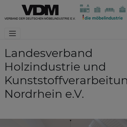
Landesverband
Holzindustrie und
Kunststoffverarbeitu
Nordrhein e.V.