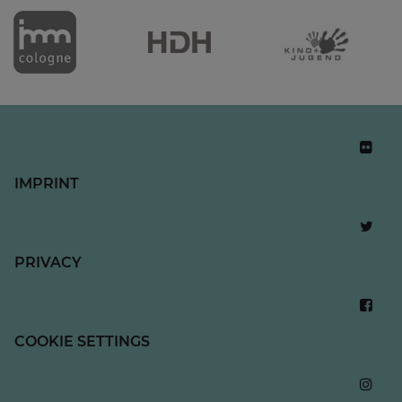
IMPRINT
PRIVACY
COOKIE SETTINGS