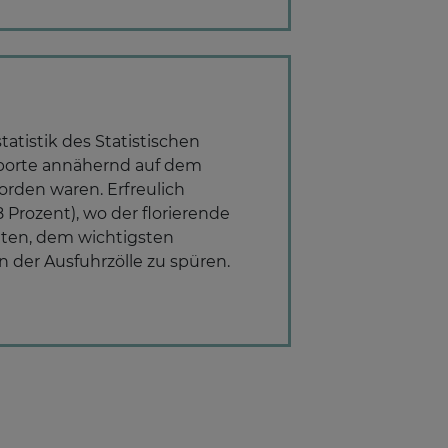
tistik des Statistischen
xporte annähernd auf dem
rden waren. Erfreulich
 Prozent), wo der florierende
aten, dem wichtigsten
der Ausfuhrzölle zu spüren.