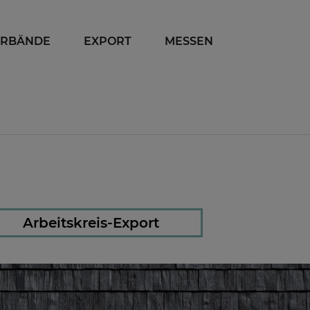
ERBÄNDE
EXPORT
MESSEN
Arbeitskreis-Export