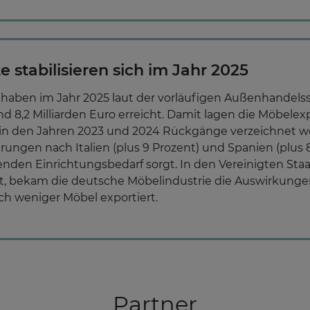
stabilisieren sich im Jahr 2025
aben im Jahr 2025 laut der vorläufigen Außenhandelssta
 8,2 Milliarden Euro erreicht. Damit lagen die Möbele
in den Jahren 2023 und 2024 Rückgänge verzeichnet wo
rungen nach Italien (plus 9 Prozent) und Spanien (plus 8
den Einrichtungsbedarf sorgt. In den Vereinigten Sta
 bekam die deutsche Möbelindustrie die Auswirkungen 
h weniger Möbel exportiert.
Partner