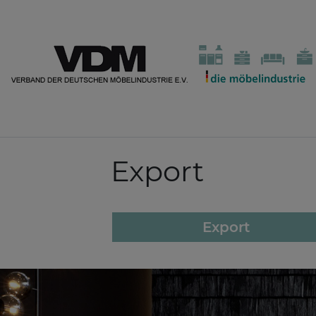
Export
Export