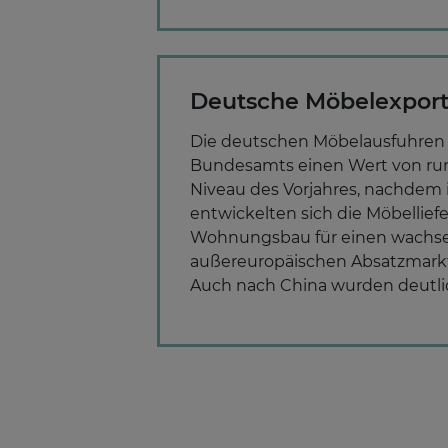
Deutsche Möbelexporte 
Die deutschen Möbelausfuhren h
Bundesamts einen Wert von rund
Niveau des Vorjahres, nachdem 
entwickelten sich die Möbelliefe
Wohnungsbau für einen wachsen
außereuropäischen Absatzmarkt,
Auch nach China wurden deutlic