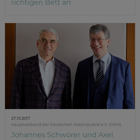
richtigen Bett an
27.10.2017
Hauptverband der Deutschen Holzindustrie e.V. (HDH)
Johannes Schwörer und Axel