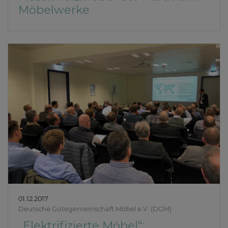
Möbelwerke
01.12.2017
Deutsche Gütegemeinschaft Möbel e.V. (DGM)
„Elektrifizierte Möbel“: