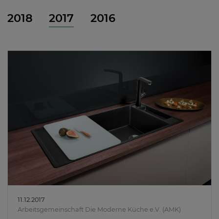
2018
2017
2016
11.12.2017
Arbeitsgemeinschaft Die Moderne Küche e.V. (AMK)