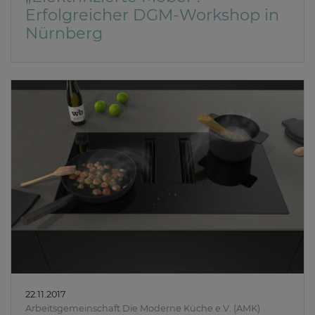
Erfolgreicher DGM-Workshop in
Nürnberg
22.11.2017
Arbeitsgemeinschaft Die Moderne Küche e.V. (AMK)