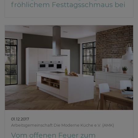
fröhlichem Festtagsschmaus bei
01.12.2017
Arbeitsgemeinschaft Die Moderne Küche e.V. (AMK)
Vom offenen Feuer zum