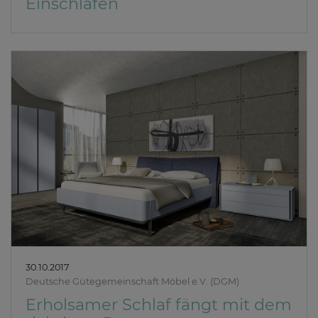
Einschlafen
30.10.2017
Deutsche Gütegemeinschaft Möbel e.V. (DGM)
Erholsamer Schlaf fängt mit dem