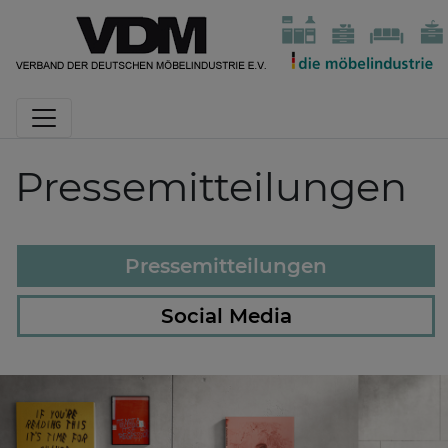
Pressemitteilungen
Pressemitteilungen
Social Media