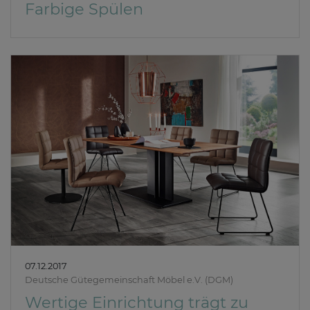
Farbige Spülen
07.12.2017
Deutsche Gütegemeinschaft Möbel e.V. (DGM)
Wertige Einrichtung trägt zu