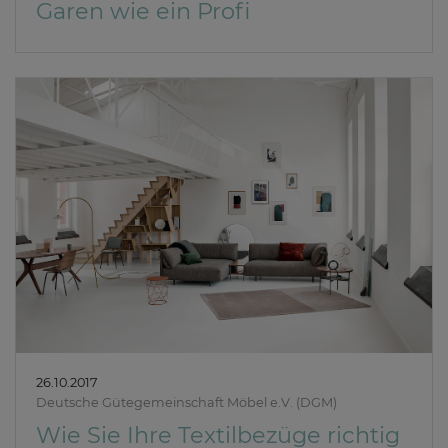
Garen wie ein Profi
26.10.2017
Deutsche Gütegemeinschaft Möbel e.V. (DGM)
Wie Sie Ihre Textilbezüge richtig