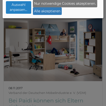
Prüfungsstress für Möbel
Nur notwendige Cookies akzeptieren.
Auswahl
anpassen
...
Alle akzeptieren
08.11.2017
Verband der Deutschen Möbelindustrie e. V. (VDM)
Bei Paidi können sich Eltern