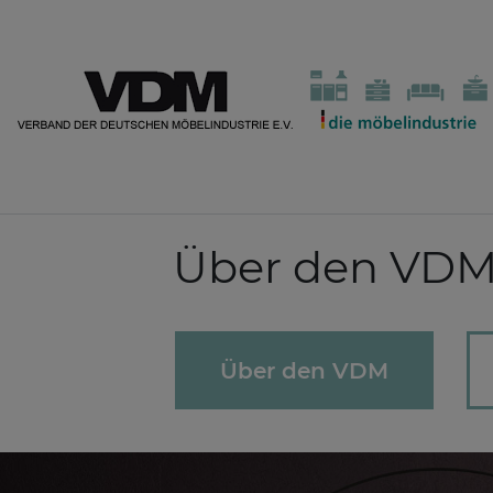
Über den VD
Über den VDM