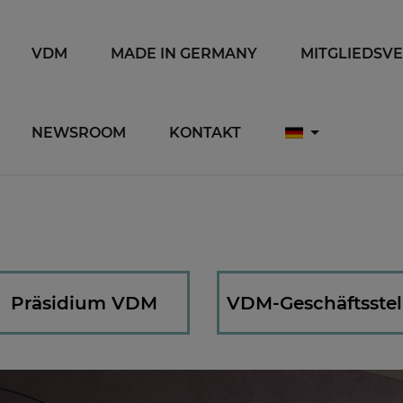
VDM
MADE IN GERMANY
MITGLIEDSV
NEWSROOM
KONTAKT
M
Präsidium VDM
VDM-Geschäftsstel