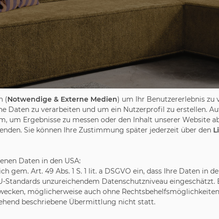
 (
Notwendige & Externe Medien
) um Ihr Benutzererlebnis zu 
Daten zu verarbeiten und um ein Nutzerprofil zu erstellen. Au
m, um Ergebnisse zu messen oder den Inhalt unserer Website ab
wenden. Sie können Ihre Zustimmung später jederzeit über den
L
benen Daten in den USA:
leich gem. Art. 49 Abs. 1 S. 1 lit. a DSGVO ein, dass Ihre Daten 
U-Standards unzureichendem Datenschutzniveau eingeschätzt. Es
ecken, möglicherweise auch ohne Rechtsbehelfsmöglichkeiten,
gehend beschriebene Übermittlung nicht statt.