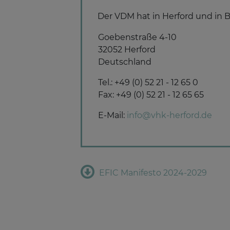
Der VDM hat in Herford und in 
Goebenstraße 4-10
32052 Herford
Deutschland
Tel.: +49 (0) 52 21 - 12 65 0
Fax: +49 (0) 52 21 - 12 65 65
E-Mail:
info@vhk-herford.de
EFIC Manifesto 2024-2029