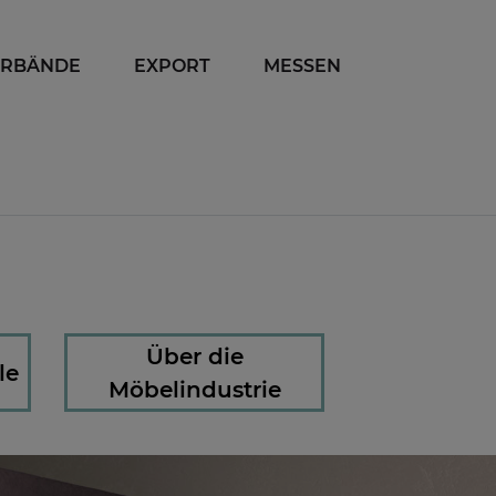
ERBÄNDE
EXPORT
MESSEN
Über die
le
Möbelindustrie