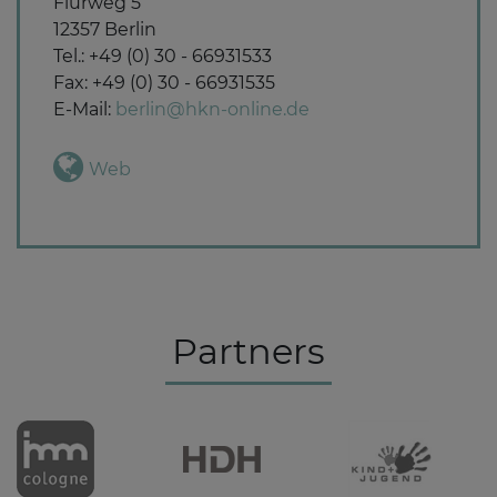
Flurweg 5
12357 Berlin
Tel.: +49 (0) 30 - 66931533
Fax: +49 (0) 30 - 66931535
E-Mail:
berlin@hkn-online.de
Web
Partners