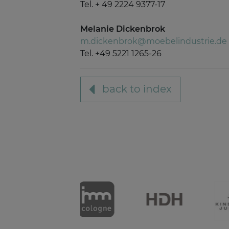
Tel. + 49 2224 9377-17
Melanie Dickenbrok
m.dickenbrok@moebelindustrie.de
Tel. +49 5221 1265-26
back to index