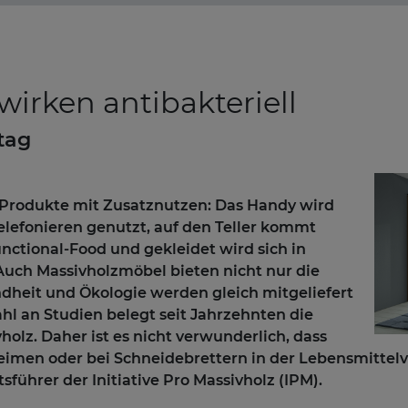
irken antibakteriell
tag
 Produkte mit Zusatznutzen: Das Handy wird
elefonieren genutzt, auf den Teller kommt
nctional-Food und gekleidet wird sich in
uch Massivholzmöbel bieten nicht nur die
ndheit und Ökologie werden gleich mitgeliefert
ahl an Studien belegt seit Jahrzehnten die
holz. Daher ist es nicht verwunderlich, dass
heimen oder bei Schneidebrettern in der Lebensmittelv
sführer der Initiative Pro Massivholz (IPM).