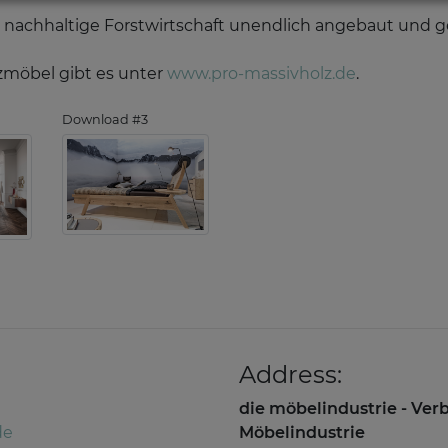
 nachhaltige Forstwirtschaft unendlich angebaut und g
zmöbel gibt es unter
www.pro-massivholz.de
.
Download #3
Address:
die möbelindustrie - Ve
de
Möbelindustrie