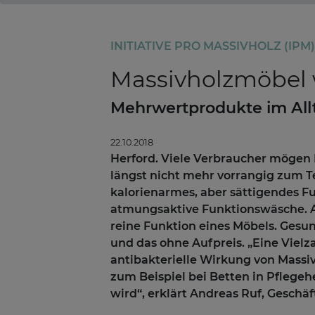
INITIATIVE PRO MASSIVHOLZ (IPM)
Massivholzmöbel w
Mehrwertprodukte im All
22.10.2018
Herford. Viele Verbraucher mögen
längst nicht mehr vorrangig zum T
kalorienarmes, aber sättigendes Fu
atmungsaktive Funktionswäsche. A
reine Funktion eines Möbels. Gesu
und das ohne Aufpreis. „Eine Vielz
antibakterielle Wirkung von Massiv
zum Beispiel bei Betten in Pflege
wird“, erklärt Andreas Ruf, Geschäft