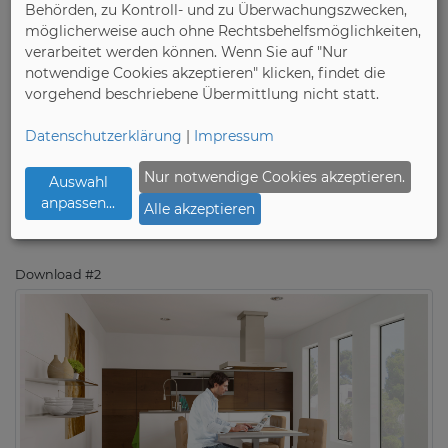
Behörden, zu Kontroll- und zu Überwachungszwecken,
möglicherweise auch ohne Rechtsbehelfsmöglichkeiten,
verarbeitet werden können. Wenn Sie auf "Nur
notwendige Cookies akzeptieren" klicken, findet die
vorgehend beschriebene Übermittlung nicht statt.
Datenschutzerklärung
|
Impressum
Nur notwendige Cookies akzeptieren.
Auswahl
anpassen
...
Alle akzeptieren
Download #2