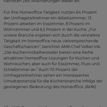
nächsten Zeit Anschaffungen dieser Art.
Für ihre Homeoffice-Tätigkeit nutzen 64 Prozent
der Umfrageteilnehmer ein Arbeitszimmer. 13
Prozent arbeiten im Esszimmer, 8 Prozent im
Wohnzimmer und 6,5 Prozent in der Küche. „Für
unsere Branche ergeben sich durch die verstärkte
Tätigkeit im Homeoffice neue, vielversprechende
Geschäftschancen“, berichtet AMK-Chef Volker Irle.
„Die Küchenmöbelhersteller bieten eine Reihe
attraktiver Homeoffice-Lösungen für Küchen und
Wohnküchen, aber auch für Esszimmer, Flure und
Schlafzimmer an.“ Auch 70 Prozent der
Umfrageteilnehmer sehen ein interessantes
Umsatzpotenzial für die Küchenbranche infolge der
gestiegenen Bedeutung des Homeoffice. (AMK)