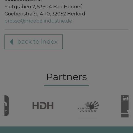
Flutgraben 2, 53604 Bad Honnef
Goebenstraße 4-10, 32052 Herford
presse@moebelindustrie.de
back to index
Partners