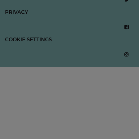
PRIVACY
COOKIE SETTINGS