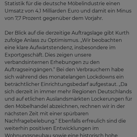
Statistik für die deutsche Möbelindustrie einen
Umsatz von 4,1 Milliarden Euro und damit ein Minus
von 7,7 Prozent gegenüber dem Vorjahr.
Der Blick auf die derzeitige Auftragslage gibt Kurth
zufolge Anlass zu Optimismus. „Wir beobachten
eine klare Aufwärtstendenz, insbesondere im
Exportgeschäft. Dies zeigen unsere
verbandsinternen Erhebungen zu den
Auftragseingängen.“ Bei den Verbrauchern habe
sich während des monatelangen Lockdowns ein
beträchtlicher Einrichtungsbedarf aufgestaut. „Da
sich derzeit in immer mehr Regionen Deutschlands
und auf etlichen Auslandsmärkten Lockerungen für
den Möbelhandel abzeichnen, rechnen wir in der
nächsten Zeit mit einer spürbaren
Nachfragebelebung.“ Ebenfalls erfreulich sind die
weiterhin positiven Entwicklungen im
Wohnungsneubau sowie eine historisch hohe