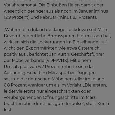
Vorjahresmonat. Die Einbußen fielen damit aber
wesentlich geringer aus als noch im Januar (minus
12,9 Prozent) und Februar (minus 8,1 Prozent).
„Während im Inland der lange Lockdown seit Mitte
Dezember deutliche Bremsspuren hinterlassen hat,
wirkten sich die Lockerungen im Einzelhandel auf
wichtigen Exportmärkten wie etwa Österreich
positiv aus“, berichtet Jan Kurth, Geschäftsführer
der Möbelverbände (VDM/VHK). Mit einem
Umsatzplus von 6,7 Prozent erholte sich das
Auslandsgeschäft im März spürbar. Dagegen
setzten die deutschen Möbelhersteller im Inland
6,8 Prozent weniger um als im Vorjahr. „Die ersten,
leider vielerorts nur eingeschränkten oder
vorübergehenden Öffnungsschritte im März
brachten aber durchaus gute Impulse“, stellt Kurth
fest.