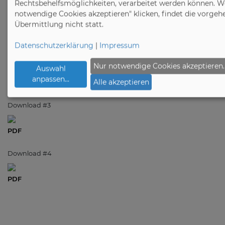
Rechtsbehelfsmöglichkeiten, verarbeitet werden können. W
Download #1
notwendige Cookies akzeptieren" klicken, findet die vorge
Übermittlung nicht statt.
PDF
Datenschutzerklärung
|
Impressum
Download #2
Nur notwendige Cookies akzeptieren.
Auswahl
anpassen
...
Alle akzeptieren
PDF
Download #3
PDF
Download #4
PDF