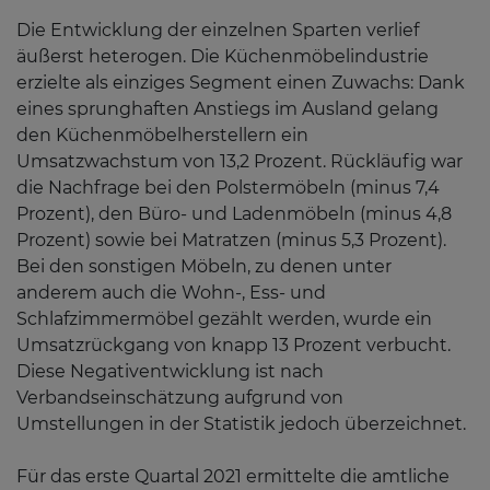
Die Entwicklung der einzelnen Sparten verlief
äußerst heterogen. Die Küchenmöbelindustrie
erzielte als einziges Segment einen Zuwachs: Dank
eines sprunghaften Anstiegs im Ausland gelang
den Küchenmöbelherstellern ein
Umsatzwachstum von 13,2 Prozent. Rückläufig war
die Nachfrage bei den Polstermöbeln (minus 7,4
Prozent), den Büro- und Ladenmöbeln (minus 4,8
Prozent) sowie bei Matratzen (minus 5,3 Prozent).
Bei den sonstigen Möbeln, zu denen unter
anderem auch die Wohn-, Ess- und
Schlafzimmermöbel gezählt werden, wurde ein
Umsatzrückgang von knapp 13 Prozent verbucht.
Diese Negativentwicklung ist nach
Verbandseinschätzung aufgrund von
Umstellungen in der Statistik jedoch überzeichnet.
Für das erste Quartal 2021 ermittelte die amtliche