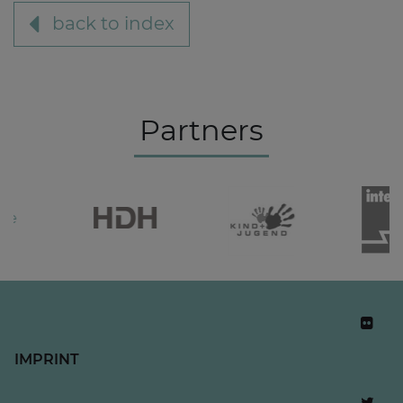
back to index
Partners
IMPRINT