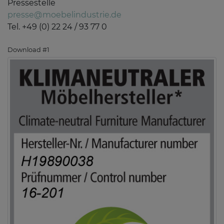
Pressestelle
presse@moebelindustrie.de
Tel. +49 (0) 22 24 / 93 77 0
Download #1