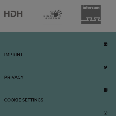
IMPRINT
PRIVACY
COOKIE SETTINGS