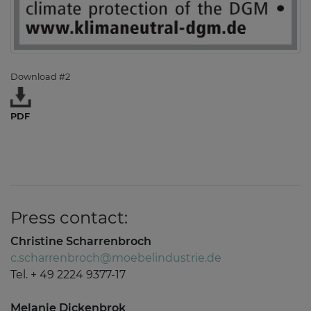
Download #2
PDF
Press contact:
Christine Scharrenbroch
c.scharrenbroch@moebelindustrie.de
Tel. + 49 2224 9377-17
Melanie Dickenbrok