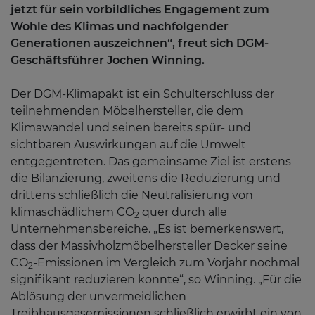
jetzt für sein vorbildliches Engagement zum
Wohle des Klimas und nachfolgender
Generationen auszeichnen“, freut sich DGM-
Geschäftsführer Jochen Winning.
Der DGM-Klimapakt ist ein Schulterschluss der
teilnehmenden Möbelhersteller, die dem
Klimawandel und seinen bereits spür- und
sichtbaren Auswirkungen auf die Umwelt
entgegentreten. Das gemeinsame Ziel ist erstens
die Bilanzierung, zweitens die Reduzierung und
drittens schließlich die Neutralisierung von
klimaschädlichem CO
quer durch alle
2
Unternehmensbereiche. „Es ist bemerkenswert,
dass der Massivholzmöbelhersteller Decker seine
CO
-Emissionen im Vergleich zum Vorjahr nochmal
2
signifikant reduzieren konnte“, so Winning. „Für die
Ablösung der unvermeidlichen
Treibhausgasemissionen schließlich erwirbt ein von