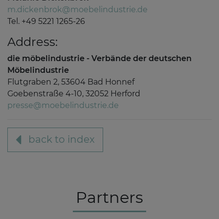
m.dickenbrok@moebelindustrie.de
Tel. +49 5221 1265-26
Address:
die möbelindustrie - Verbände der deutschen
Möbelindustrie
Flutgraben 2, 53604 Bad Honnef
Goebenstraße 4-10, 32052 Herford
presse@moebelindustrie.de
back to index
Partners