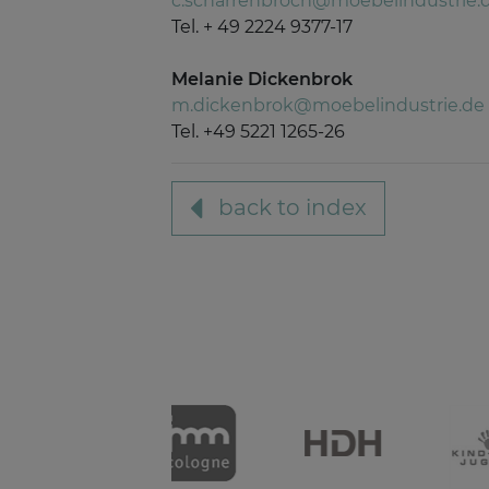
c.scharrenbroch@moebelindustrie.
Tel. + 49 2224 9377-17
Melanie Dickenbrok
m.dickenbrok@moebelindustrie.de
Tel. +49 5221 1265-26
back to index