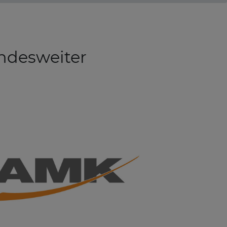
undesweiter