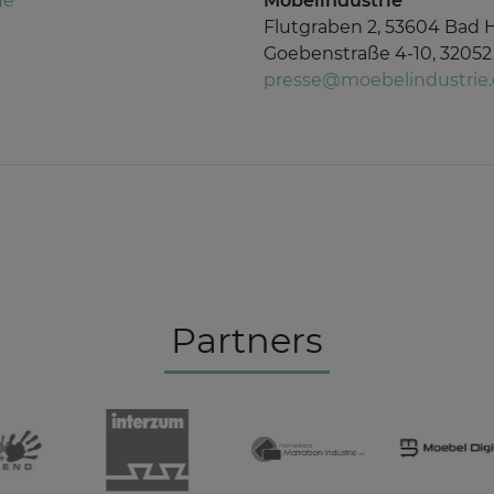
de
Möbelindustrie
Flutgraben 2, 53604 Bad 
Goebenstraße 4-10, 32052
presse@moebelindustrie
Partners