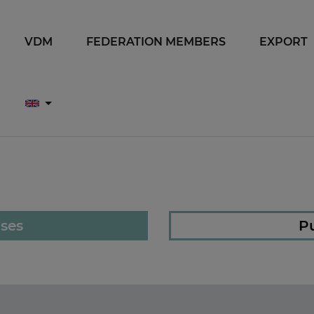
VDM
FEDERATION MEMBERS
EXPORT
ases
Pu