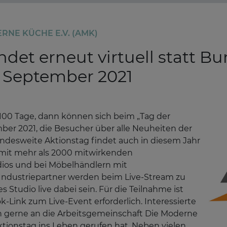
RNE KÜCHE E.V. (AMK)
ndet erneut virtuell statt B
. September 2021
00 Tage, dann können sich beim „Tag der
er 2021, die Besucher über alle Neuheiten der
ndesweite Aktionstag findet auch in diesem Jahr
m mit mehr als 2000 mitwirkenden
ios und bei Möbelhändlern mit
 Industriepartner werden beim Live-Stream zu
tudio live dabei sein. Für die Teilnahme ist
-Link zum Live-Event erforderlich. Interessierte
n gerne an die Arbeitsgemeinschaft Die Moderne
ktionstag ins Leben gerufen hat. Neben vielen