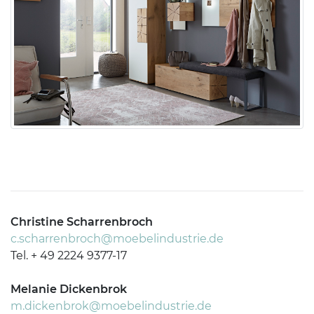
Christine Scharrenbroch
c.scharrenbroch@moebelindustrie.de
Tel. + 49 2224 9377-17
Melanie Dickenbrok
m.dickenbrok@moebelindustrie.de