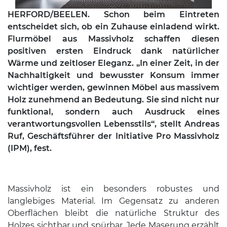
HERFORD/BEELEN. Schon beim Eintreten
entscheidet sich, ob ein Zuhause einladend wirkt.
Flurmöbel aus Massivholz schaffen diesen
positiven ersten Eindruck dank natürlicher
Wärme und zeitloser Eleganz. „In einer Zeit, in der
Nachhaltigkeit und bewusster Konsum immer
wichtiger werden, gewinnen Möbel aus massivem
Holz zunehmend an Bedeutung. Sie sind nicht nur
funktional, sondern auch Ausdruck eines
verantwortungsvollen Lebensstils“, stellt Andreas
Ruf, Geschäftsführer der Initiative Pro Massivholz
(IPM), fest.
Massivholz ist ein besonders robustes und
langlebiges Material. Im Gegensatz zu anderen
Oberflächen bleibt die natürliche Struktur des
Holzes sichtbar und spürbar. Jede Maserung erzählt