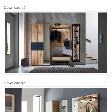
Download #2
Download #3