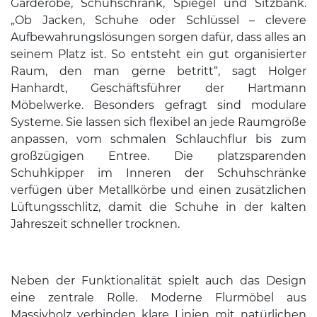
Garderobe, Schuhschrank, Spiegel und Sitzbank.
„Ob Jacken, Schuhe oder Schlüssel – clevere
Aufbewahrungslösungen sorgen dafür, dass alles an
seinem Platz ist. So entsteht ein gut organisierter
Raum, den man gerne betritt“, sagt Holger
Hanhardt, Geschäftsführer der Hartmann
Möbelwerke. Besonders gefragt sind modulare
Systeme. Sie lassen sich flexibel an jede Raumgröße
anpassen, vom schmalen Schlauchflur bis zum
großzügigen Entree. Die platzsparenden
Schuhkipper im Inneren der Schuhschränke
verfügen über Metallkörbe und einen zusätzlichen
Lüftungsschlitz, damit die Schuhe in der kalten
Jahreszeit schneller trocknen.
Neben der Funktionalität spielt auch das Design
eine zentrale Rolle. Moderne Flurmöbel aus
Massivholz verbinden klare Linien mit natürlichen