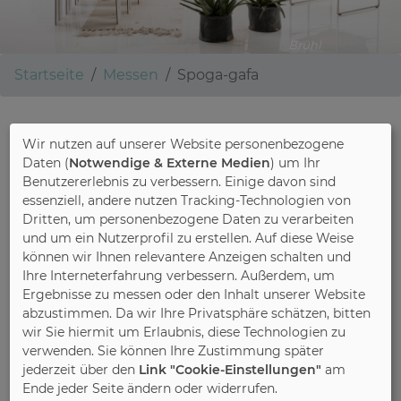
Brühl
Startseite
Messen
Spoga-gafa
Wir nutzen auf unserer Website personenbezogene
spoga + gafa
Daten (
Notwendige & Externe Medien
) um Ihr
Benutzererlebnis zu verbessern. Einige davon sind
essenziell, andere nutzen Tracking-Technologien von
Dritten, um personenbezogene Daten zu verarbeiten
Köln - spoga + gafa
und um ein Nutzerprofil zu erstellen. Auf diese Weise
können wir Ihnen relevantere Anzeigen schalten und
Ihre Interneterfahrung verbessern. Außerdem, um
Ergebnisse zu messen oder den Inhalt unserer Website
abzustimmen. Da wir Ihre Privatsphäre schätzen, bitten
wir Sie hiermit um Erlaubnis, diese Technologien zu
verwenden. Sie können Ihre Zustimmung später
jederzeit über den
Link "Cookie-Einstellungen"
am
Ende jeder Seite ändern oder widerrufen.