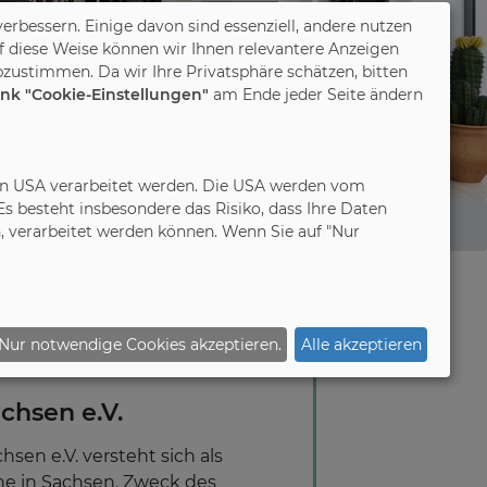
verbessern. Einige davon sind essenziell, andere nutzen
f diese Weise können wir Ihnen relevantere Anzeigen
zustimmen. Da wir Ihre Privatsphäre schätzen, bitten
ink "Cookie-Einstellungen"
am Ende jeder Seite ändern
in den USA verarbeitet werden. Die USA werden vom
 besteht insbesondere das Risiko, dass Ihre Daten
 verarbeitet werden können. Wenn Sie auf "Nur
Nur notwendige Cookies akzeptieren.
Alle akzeptieren
chsen e.V.
sen e.V. versteht sich als
che in Sachsen. Zweck des