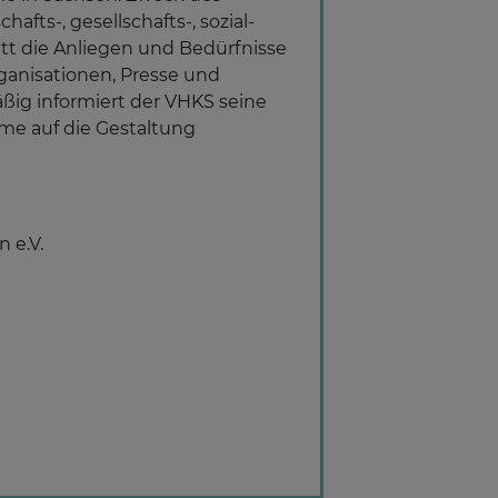
ts-, gesellschafts-, sozial-
ritt die Anliegen und Bedürfnisse
rganisationen, Presse und
ßig informiert der VHKS seine
me auf die Gestaltung
 e.V.