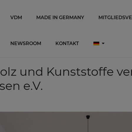
VDM
MADE IN GERMANY
MITGLIEDSV
NEWSROOM
KONTAKT
olz und Kunststoffe v
sen e.V.