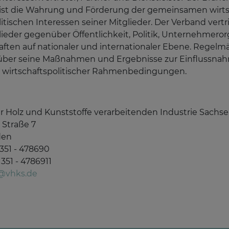
st die Wahrung und Förderung der gemeinsamen wirtschaf
litischen Interessen seiner Mitglieder. Der Verband vert
lieder gegenüber Öffentlichkeit, Politik, Unternehmero
ten auf nationaler und internationaler Ebene. Regelmä
 über seine Maßnahmen und Ergebnisse zur Einflussnah
er wirtschaftspolitischer Rahmenbedingungen.
 Holz und Kunststoffe verarbeitenden Industrie Sachsen
Straße 7
den
) 351 - 478690
 351 - 4786911
@vhks.de