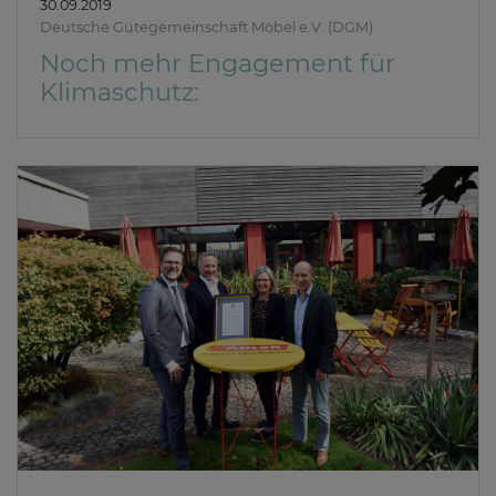
30.09.2019
Deutsche Gütegemeinschaft Möbel e.V. (DGM)
Noch mehr Engagement für
Klimaschutz: