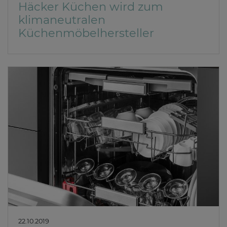
Häcker Küchen wird zum
klimaneutralen
Küchenmöbelhersteller
22.10.2019