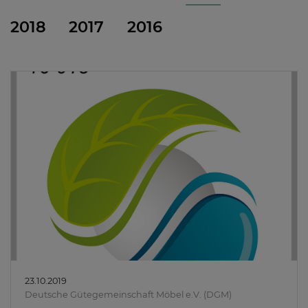
2018
2017
2016
23.10.2019
Deutsche Gütegemeinschaft Möbel e.V. (DGM)