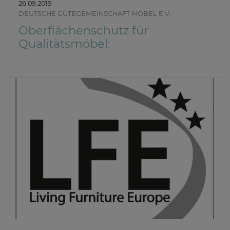
26.09.2019
DEUTSCHE GÜTEGEMEINSCHAFT MÖBEL E.V.
Oberflächenschutz für
Qualitätsmöbel: