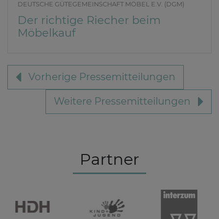
DEUTSCHE GÜTEGEMEINSCHAFT MÖBEL E.V. (DGM)
Der richtige Riecher beim
Möbelkauf
Vorherige Pressemitteilungen
Weitere Pressemitteilungen
Partner