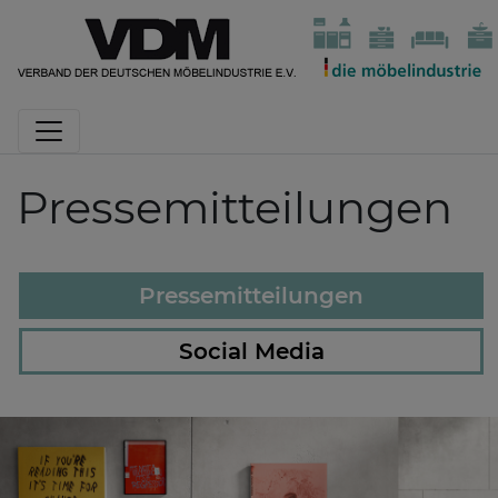
Pressemitteilungen
Pressemitteilungen
Social Media