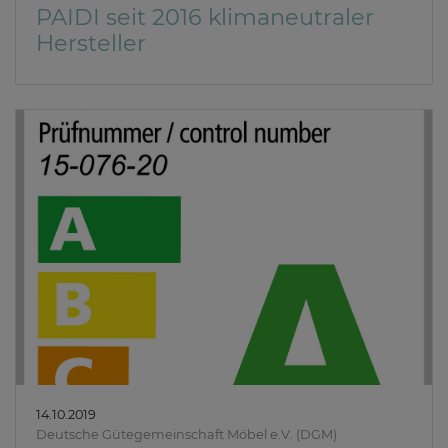
PAIDI seit 2016 klimaneutraler
Hersteller
14.10.2019
Deutsche Gütegemeinschaft Möbel e.V. (DGM)