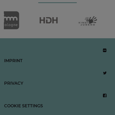
IMPRINT
PRIVACY
COOKIE SETTINGS