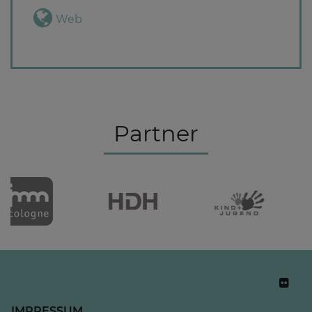
Web
Partner
IMPRESSUM