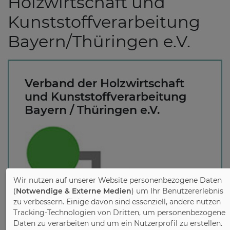
Holzwirtschaft und
Kunststoffverarbeitung
Bayern/Thüringen e.V.
Verband der Holzwirtschaft
und Kunststoffverarbeitung
Bayern / Thüringen e.V.
Wir nutzen auf unserer Website personenbezogene Daten
(
Notwendige & Externe Medien
) um Ihr Benutzererlebnis
zu verbessern. Einige davon sind essenziell, andere nutzen
Tracking-Technologien von Dritten, um personenbezogene
Daten zu verarbeiten und um ein Nutzerprofil zu erstellen.
Der Verband der Holzwirtschaft und