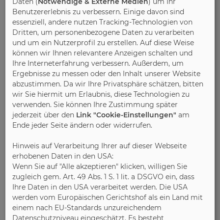
Daten (
Notwendige & Externe Medien
) um Ihr
Benutzererlebnis zu verbessern. Einige davon sind
essenziell, andere nutzen Tracking-Technologien von
Dritten, um personenbezogene Daten zu verarbeiten
und um ein Nutzerprofil zu erstellen. Auf diese Weise
können wir Ihnen relevantere Anzeigen schalten und
Ihre Interneterfahrung verbessern. Außerdem, um
Ergebnisse zu messen oder den Inhalt unserer Website
abzustimmen. Da wir Ihre Privatsphäre schätzen, bitten
wir Sie hiermit um Erlaubnis, diese Technologien zu
verwenden. Sie können Ihre Zustimmung später
jederzeit über den
Link "Cookie-Einstellungen"
am
Ende jeder Seite ändern oder widerrufen.
Hinweis auf Verarbeitung Ihrer auf dieser Webseite
erhobenen Daten in den USA:
Wenn Sie auf "Alle akzeptieren" klicken, willigen Sie
zugleich gem. Art. 49 Abs. 1 S. 1 lit. a DSGVO ein, dass
Ihre Daten in den USA verarbeitet werden. Die USA
werden vom Europäischen Gerichtshof als ein Land mit
einem nach EU-Standards unzureichendem
Datenschutzniveau eingeschätzt. Es besteht