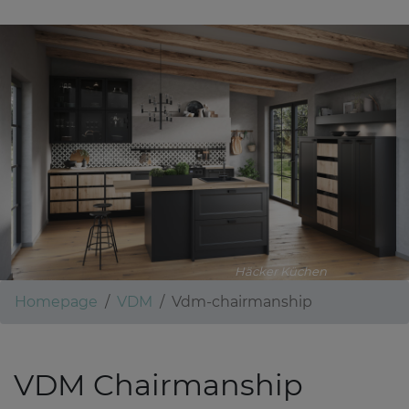
Häcker Küchen
Homepage
VDM
Vdm-chairmanship
VDM Chairmanship