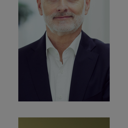
AM STUNDENSTEIN 1
67722 WINNWEILER
+49 6302 9236-0
FAX +49 6302 9236-999