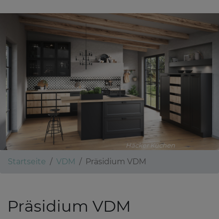
Häcker Küchen
Startseite
VDM
Präsidium VDM
Präsidium VDM