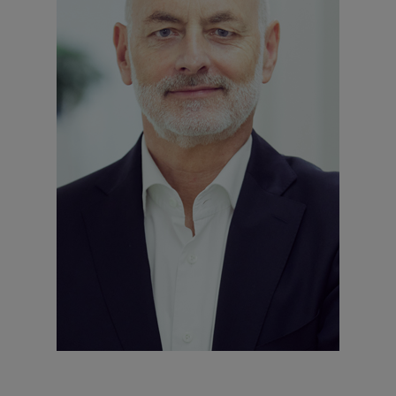
AM STUNDENSTEIN 1
67722 WINNWEILER
+49 6302 9236-0
FAX +49 6302 9236-999