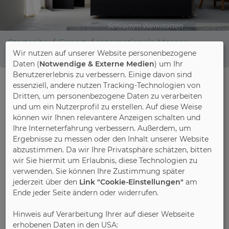
Schramm Werkstätten
Startseite
Export
Internationale Messen
Wir nutzen auf unserer Website personenbezogene
Istanbul
Daten (
Notwendige & Externe Medien
) um Ihr
Benutzererlebnis zu verbessern. Einige davon sind
essenziell, andere nutzen Tracking-Technologien von
Dritten, um personenbezogene Daten zu verarbeiten
Messen Istanbul
und um ein Nutzerprofil zu erstellen. Auf diese Weise
können wir Ihnen relevantere Anzeigen schalten und
Ihre Interneterfahrung verbessern. Außerdem, um
Ergebnisse zu messen oder den Inhalt unserer Website
IMOB
abzustimmen. Da wir Ihre Privatsphäre schätzen, bitten
wir Sie hiermit um Erlaubnis, diese Technologien zu
verwenden. Sie können Ihre Zustimmung später
jederzeit über den
Link "Cookie-Einstellungen"
am
Ende jeder Seite ändern oder widerrufen.
Hinweis auf Verarbeitung Ihrer auf dieser Webseite
erhobenen Daten in den USA: