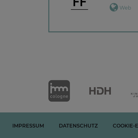
Web
IMPRESSUM
DATENSCHUTZ
COOKIE-