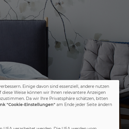
verbessern. Einige davon sind essenziell, andere nutzen
f diese Weise können wir Ihnen relevantere Anzeigen
zustimmen. Da wir Ihre Privatsphäre schätzen, bitten
ink "Cookie-Einstellungen"
am Ende jeder Seite ändern
in den USA verarbeitet werden. Die USA werden vom