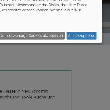
 besteht insbesondere das Risiko, dass Ihre Daten
 verarbeitet werden können. Wenn Sie auf "Nur
Nur notwendige Cookies akzeptieren.
Alle akzeptieren
ale Messe in New York mit
leuchtung, sowie Küche und