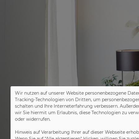
Wir nutzen auf unserer Website personenbezogene Daten
Tracking-Technologien von Dritten, um personenbezogene 
schalten und Ihre Interneterfahrung verbessern. Außerde
wir Sie hiermit um Erlaubnis, diese Technologien zu ver
oder widerrufen.
Hinweis auf Verarbeitung Ihrer auf dieser Webseite erho
Wenn Sie auf "Alle akzeptieren" klicken, willigen Sie zug