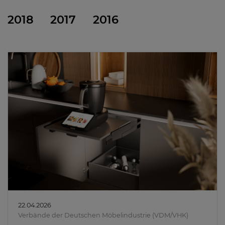
2018
2017
2016
22.04.2026
Verbände der Deutschen Möbelindustrie (VDM/VHK)