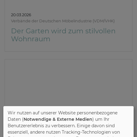
20.03.2026
Verbände der Deutschen Möbelindustrie (VDM/VHK)
Der Garten wird zum stilvollen
Wohnraum
Wir nutzen auf unserer Website personenbezogene
Daten (
Notwendige & Externe Medien
) um Ihr
Benutzererlebnis zu verbessern. Einige davon sind
essenziell, andere nutzen Tracking-Technologien von