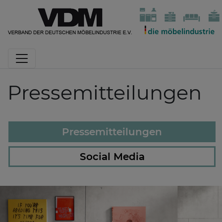
Pressemitteilungen
Pressemitteilungen
Social Media