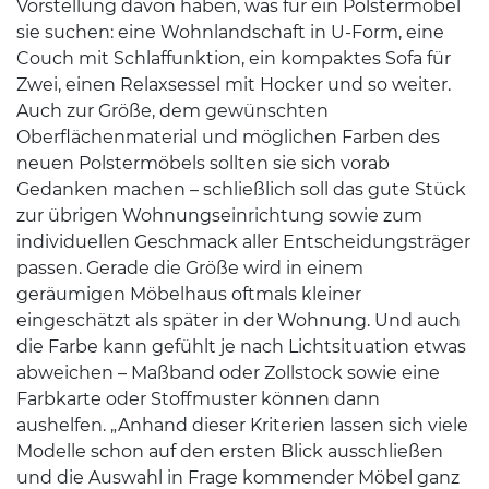
Vorstellung davon haben, was für ein Polstermöbel
sie suchen: eine Wohnlandschaft in U-Form, eine
Couch mit Schlaffunktion, ein kompaktes Sofa für
Zwei, einen Relaxsessel mit Hocker und so weiter.
Auch zur Größe, dem gewünschten
Oberflächenmaterial und möglichen Farben des
neuen Polstermöbels sollten sie sich vorab
Gedanken machen – schließlich soll das gute Stück
zur übrigen Wohnungseinrichtung sowie zum
individuellen Geschmack aller Entscheidungsträger
passen. Gerade die Größe wird in einem
geräumigen Möbelhaus oftmals kleiner
eingeschätzt als später in der Wohnung. Und auch
die Farbe kann gefühlt je nach Lichtsituation etwas
abweichen – Maßband oder Zollstock sowie eine
Farbkarte oder Stoffmuster können dann
aushelfen. „Anhand dieser Kriterien lassen sich viele
Modelle schon auf den ersten Blick ausschließen
und die Auswahl in Frage kommender Möbel ganz