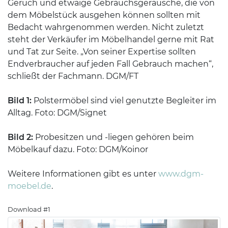
Geruch und etwaige Gebrauchsgeräusche, die von
dem Möbelstück ausgehen können sollten mit
Bedacht wahrgenommen werden. Nicht zuletzt
steht der Verkäufer im Möbelhandel gerne mit Rat
und Tat zur Seite. „Von seiner Expertise sollten
Endverbraucher auf jeden Fall Gebrauch machen“,
schließt der Fachmann. DGM/FT
Bild 1:
Polstermöbel sind viel genutzte Begleiter im
Alltag. Foto: DGM/Signet
Bild 2:
Probesitzen und -liegen gehören beim
Möbelkauf dazu. Foto: DGM/Koinor
Weitere Informationen gibt es unter
www.dgm-
moebel.de
.
Download #1