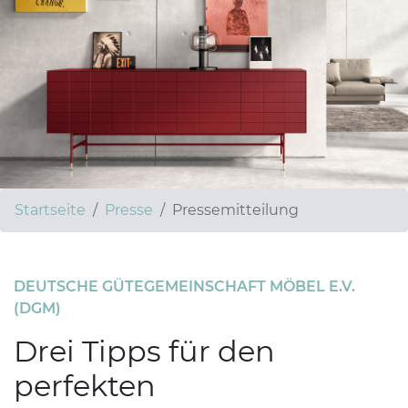
Startseite
Presse
Pressemitteilung
DEUTSCHE GÜTEGEMEINSCHAFT MÖBEL E.V.
(DGM)
Drei Tipps für den
perfekten