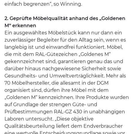
einfach begrenzen“, so Winning.
2. Geprüfte Möbelqualität anhand des „Goldenen
M“ erkennen
Ein ausgewähltes Möbelstück kann nur dann ein
zuverlässiger Begleiter für den Alltag sein, wenn es
langlebig ist und einwandfrei funktioniert. Möbel,
die mit dem RAL-Gütezeichen „Goldenes M“
gekennzeichnet sind, garantieren genau das und
darüber hinaus nachgewiesene Sicherheit sowie
Gesundheits- und Umweltverträglichkeit. Mehr als
70 Möbelhersteller, die allesamt in der DGM
organisiert sind, dürfen ihre Möbel mit dem
„Goldenen M“ kennzeichnen. Ihre Produkte wurden
auf Grundlage der strengen Güte- und
Prüfbestimmungen RAL-GZ 430 in unabhängigen
Laboren untersucht. „Diese objektive
Qualitätsbeurteilung liefert dem Endverbraucher
eine wertvolle Entscheidungsgrundlage sowie vor