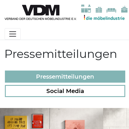
Pressemitteilungen
Pressemitteilungen
Social Media