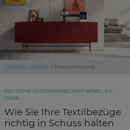
Kettnaker
Startseite
Presse
Pressemitteilung
DEUTSCHE GÜTEGEMEINSCHAFT MÖBEL E.V.
(DGM)
Wie Sie Ihre Textilbezüge
richtig in Schuss halten