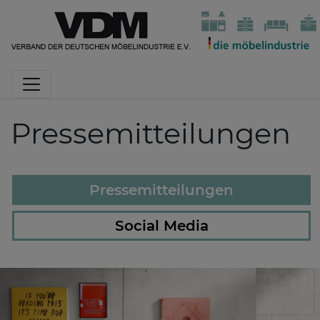
Pressemitteilungen
Pressemitteilungen
Social Media