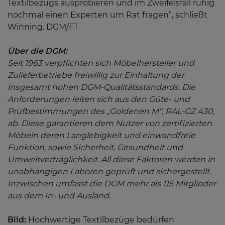
Textilbezugs ausprobieren und im Zweifelsfall ruhig
nochmal einen Experten um Rat fragen“, schließt
Winning. DGM/FT
Über die DGM:
Seit 1963 verpflichten sich Möbelhersteller und
Zulieferbetriebe freiwillig zur Einhaltung der
insgesamt hohen DGM-Qualitätsstandards. Die
Anforderungen leiten sich aus den Güte- und
Prüfbestimmungen des „Goldenen M“, RAL-GZ 430,
ab. Diese garantieren dem Nutzer von zertifizierten
Möbeln deren Langlebigkeit und einwandfreie
Funktion, sowie Sicherheit, Gesundheit und
Umweltverträglichkeit. All diese Faktoren werden in
unabhängigen Laboren geprüft und sichergestellt.
Inzwischen umfasst die DGM mehr als 115 Mitglieder
aus dem In- und Ausland.
Bild:
Hochwertige Textilbezüge bedürfen