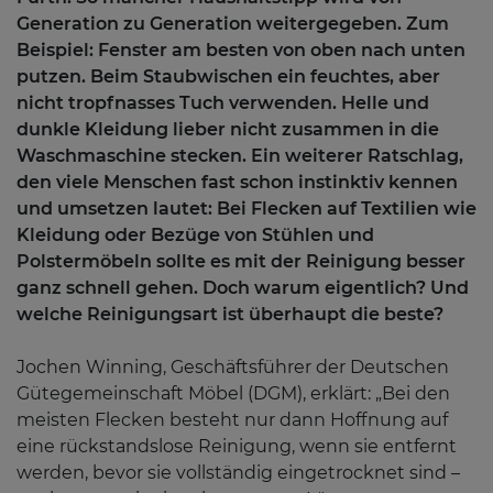
Generation zu Generation weitergegeben. Zum
Beispiel: Fenster am besten von oben nach unten
putzen. Beim Staubwischen ein feuchtes, aber
nicht tropfnasses Tuch verwenden. Helle und
dunkle Kleidung lieber nicht zusammen in die
Waschmaschine stecken. Ein weiterer Ratschlag,
den viele Menschen fast schon instinktiv kennen
und umsetzen lautet: Bei Flecken auf Textilien wie
Kleidung oder Bezüge von Stühlen und
Polstermöbeln sollte es mit der Reinigung besser
ganz schnell gehen. Doch warum eigentlich? Und
welche Reinigungsart ist überhaupt die beste?
Jochen Winning, Geschäftsführer der Deutschen
Gütegemeinschaft Möbel (DGM), erklärt: „Bei den
meisten Flecken besteht nur dann Hoffnung auf
eine rückstandslose Reinigung, wenn sie entfernt
werden, bevor sie vollständig eingetrocknet sind –