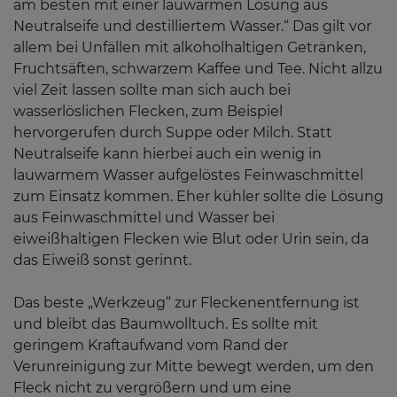
am besten mit einer lauwarmen Lösung aus
Neutralseife und destilliertem Wasser.“ Das gilt vor
allem bei Unfällen mit alkoholhaltigen Getränken,
Fruchtsäften, schwarzem Kaffee und Tee. Nicht allzu
viel Zeit lassen sollte man sich auch bei
wasserlöslichen Flecken, zum Beispiel
hervorgerufen durch Suppe oder Milch. Statt
Neutralseife kann hierbei auch ein wenig in
lauwarmem Wasser aufgelöstes Feinwaschmittel
zum Einsatz kommen. Eher kühler sollte die Lösung
aus Feinwaschmittel und Wasser bei
eiweißhaltigen Flecken wie Blut oder Urin sein, da
das Eiweiß sonst gerinnt.
Das beste „Werkzeug“ zur Fleckenentfernung ist
und bleibt das Baumwolltuch. Es sollte mit
geringem Kraftaufwand vom Rand der
Verunreinigung zur Mitte bewegt werden, um den
Fleck nicht zu vergrößern und um eine