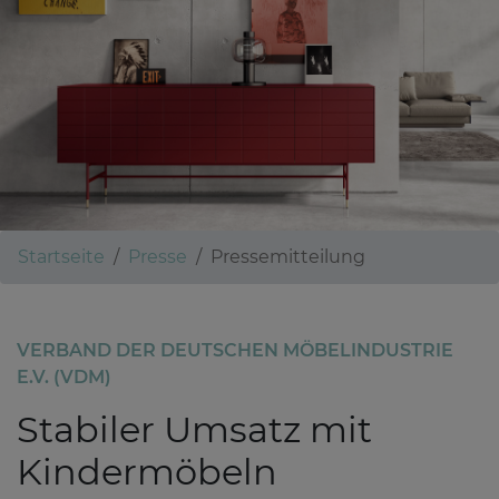
Startseite
Presse
Pressemitteilung
VERBAND DER DEUTSCHEN MÖBELINDUSTRIE
E.V. (VDM)
Stabiler Umsatz mit
Kindermöbeln