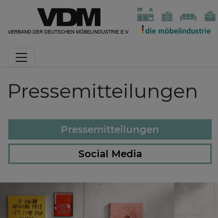
Pressemitteilungen
Pressemitteilungen
Social Media