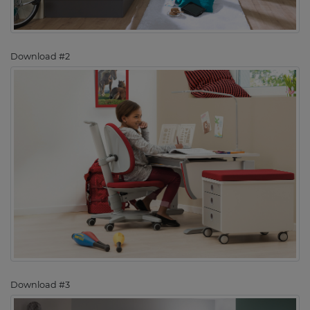
Download #2
Download #3