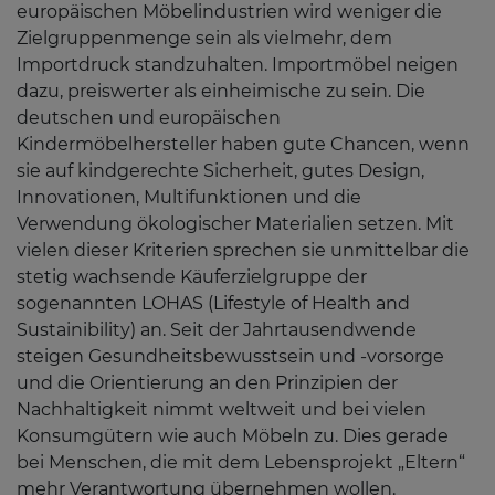
europäischen Möbelindustrien wird weniger die
Zielgruppenmenge sein als vielmehr, dem
Importdruck standzuhalten. Importmöbel neigen
dazu, preiswerter als einheimische zu sein. Die
deutschen und europäischen
Kindermöbelhersteller haben gute Chancen, wenn
sie auf kindgerechte Sicherheit, gutes Design,
Innovationen, Multifunktionen und die
Verwendung ökologischer Materialien setzen. Mit
vielen dieser Kriterien sprechen sie unmittelbar die
stetig wachsende Käuferzielgruppe der
sogenannten LOHAS (Lifestyle of Health and
Sustainibility) an. Seit der Jahrtausendwende
steigen Gesundheitsbewusstsein und -vorsorge
und die Orientierung an den Prinzipien der
Nachhaltigkeit nimmt weltweit und bei vielen
Konsumgütern wie auch Möbeln zu. Dies gerade
bei Menschen, die mit dem Lebensprojekt „Eltern“
mehr Verantwortung übernehmen wollen.