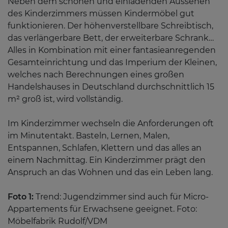
Neben dem schönen und einladenden Aussehen
des Kinderzimmers müssen Kindermöbel gut
funktionieren. Der höhenverstellbare Schreibtisch,
das verlängerbare Bett, der erweiterbare Schrank…
Alles in Kombination mit einer fantasieanregenden
Gesamteinrichtung und das Imperium der Kleinen,
welches nach Berechnungen eines großen
Handelshauses in Deutschland durchschnittlich 15
m² groß ist, wird vollständig.
Im Kinderzimmer wechseln die Anforderungen oft
im Minutentakt. Basteln, Lernen, Malen,
Entspannen, Schlafen, Klettern und das alles an
einem Nachmittag. Ein Kinderzimmer prägt den
Anspruch an das Wohnen und das ein Leben lang.
Foto 1:
Trend: Jugendzimmer sind auch für Micro-
Appartements für Erwachsene geeignet. Foto:
Möbelfabrik Rudolf/VDM