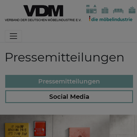
Pressemitteilungen
Pressemitteilungen
Social Media