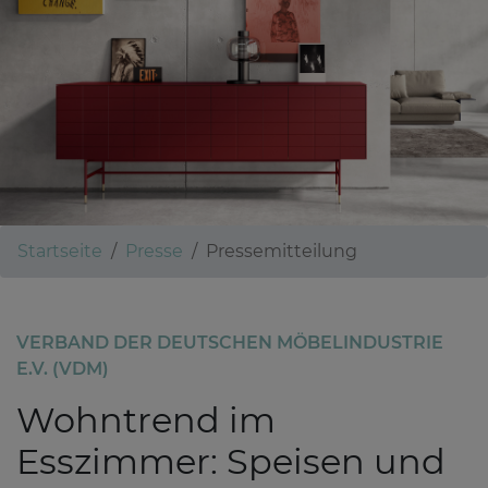
Startseite
Presse
Pressemitteilung
VERBAND DER DEUTSCHEN MÖBELINDUSTRIE
E.V. (VDM)
Wohntrend im
Esszimmer: Speisen und