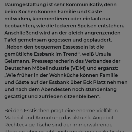
Raumgestaltung ist sehr kommunikativ, denn
beim Kochen können Familie und Gäste
mitwirken, kommentieren oder einfach nur
beobachten, wie die leckeren Speisen entstehen.
Anschließend wird an der gleich angrenzenden
Tafel gemeinsam gegessen und geplaudert.
„Neben den bequemen Esssesseln ist die
gemütliche Essbank im Trend“, weiß Ursula
Geismann, Pressesprecherin des Verbandes der
Deutschen Möbelindustrie (VDM) und ergänzt:
„Wie früher in der Wohnküche können Familie
und Gäste auf der Essbank über Eck Platz nehmen
und nach dem Abendessen noch stundenlang
gesättigt und zufrieden sitzenbleiben“.
Bei den Esstischen prägt eine enorme Vielfalt in
Material und Anmutung das aktuelle Angebot.
Rechteckige Tische sind der immerwährende
Klassiker, aber es gibt auch runde und ovale Tische,