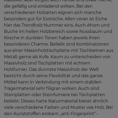
die gefällig und einladend wirken. Bei den
verschiedenen Holzarten eignen sich manche
besonders gut für Esstische. Allen voran ist Eiche
hier das Trendholz Nummer eins. Auch Ahorn und
Buche im hellen Holzbereich sowie Nussbaum und
Kirsche in dunklen Tönen haben jeweils ihren
besonderen Charme. Beliebt sind Kombinationen
aus einer Massivholztischplatte mit Tischbeinen aus
Metall, gerne als Kufe. Kaum zu unterscheiden von
Massivholz sind Tischplatten mit echtem
Holzfurnier. Das dünnste Massivholz der Welt
besticht durch seine Flexibilität und das ganze
Möbel kann in Verbindung mit einem stabilen
Trägermaterial sehr filigran wirken. Auch sind
Steinplatten oder Steinfurniere bei Tischplatten
beliebt. Dieses harte Naturmaterial bietet ähnlich
viele verschiedene Farben und Muster wie Holz. Bei
den Kunststoffen erobern „anti-fingerprint“-