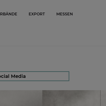
ERBÄNDE
EXPORT
MESSEN
cial Media