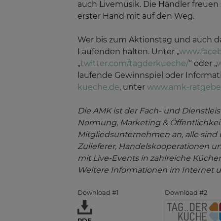
auch Livemusik. Die Händler freuen
erster Hand mit auf den Weg.
Wer bis zum Aktionstag und auch dar
Laufenden halten. Unter „
www.face
„
twitter.com/tagderkueche/
“ oder „
laufende Gewinnspiel oder Informat
kueche.de
, unter
www.amk-ratgeber
Die AMK ist der Fach- und Dienstle
Normung, Marketing & Öffentlichkei
Mitgliedsunternehmen an, alle sind
Zulieferer, Handelskooperationen un
mit Live-Events in zahlreiche Küch
Weitere Informationen im Internet 
Download #1
Download #2
PDF