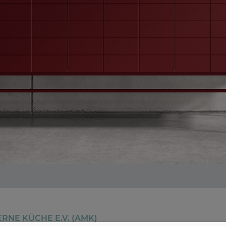
RNE KÜCHE E.V. (AMK)