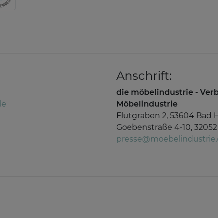
Anschrift:
die möbelindustrie - Ve
de
Möbelindustrie
Flutgraben 2, 53604 Bad 
Goebenstraße 4-10, 32052
presse@moebelindustrie