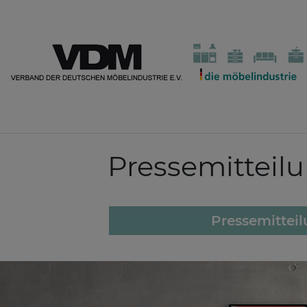
Pressemitteil
Pressemittei