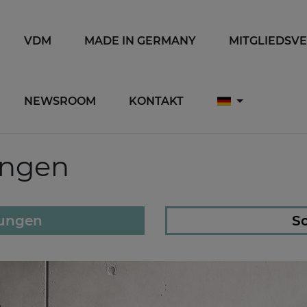
VDM
MADE IN GERMANY
MITGLIEDSV
NEWSROOM
KONTAKT
ungen
lungen
So