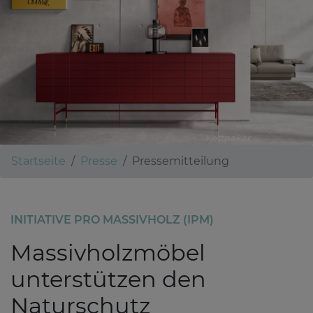
Kettnaker
Startseite
Presse
Pressemitteilung
INITIATIVE PRO MASSIVHOLZ (IPM)
Massivholzmöbel
unterstützen den
Naturschutz