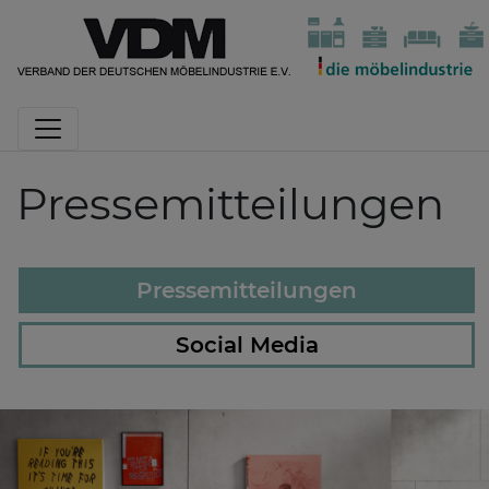
Pressemitteilungen
Pressemitteilungen
Social Media