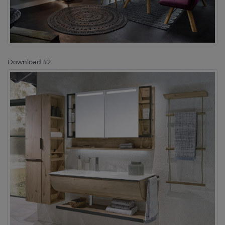
Download #2