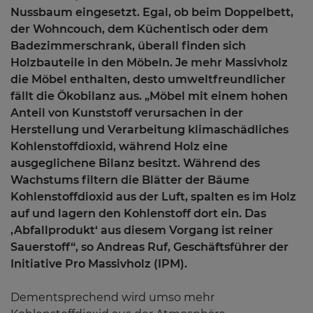
Nussbaum eingesetzt. Egal, ob beim Doppelbett,
der Wohncouch, dem Küchentisch oder dem
Badezimmerschrank, überall finden sich
Holzbauteile in den Möbeln. Je mehr Massivholz
die Möbel enthalten, desto umweltfreundlicher
fällt die Ökobilanz aus. „Möbel mit einem hohen
Anteil von Kunststoff verursachen in der
Herstellung und Verarbeitung klimaschädliches
Kohlenstoffdioxid, während Holz eine
ausgeglichene Bilanz besitzt. Während des
Wachstums filtern die Blätter der Bäume
Kohlenstoffdioxid aus der Luft, spalten es im Holz
auf und lagern den Kohlenstoff dort ein. Das
‚Abfallprodukt‘ aus diesem Vorgang ist reiner
Sauerstoff“, so Andreas Ruf, Geschäftsführer der
Initiative Pro Massivholz (IPM).
Dementsprechend wird umso mehr