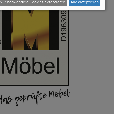
Nur notwendige Cookies akzeptieren.
Alle akzeptieren