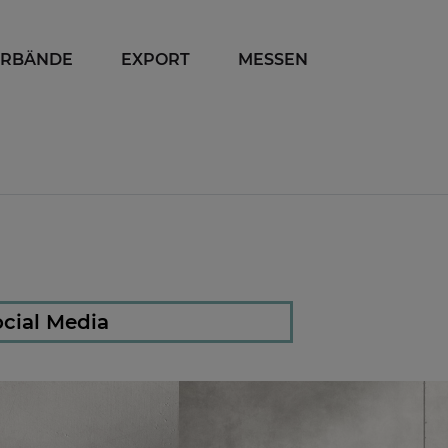
ERBÄNDE
EXPORT
MESSEN
cial Media