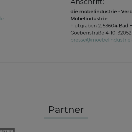
Anschrift:
die möbelindustrie - Ve
de
Möbelindustrie
Flutgraben 2, 53604 Bad 
Goebenstraße 4-10, 32052
presse@moebelindustrie
Partner