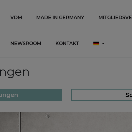
VDM
MADE IN GERMANY
MITGLIEDSV
NEWSROOM
KONTAKT
ungen
lungen
So