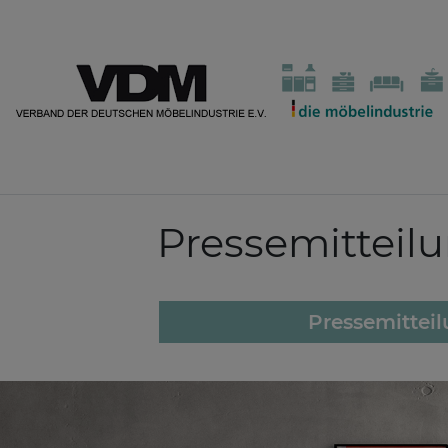
Pressemitteil
Pressemittei