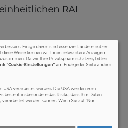
 einheitlichen RAL
verbessern. Einige davon sind essenziell, andere nutzen
f diese Weise können wir Ihnen relevantere Anzeigen
zustimmen. Da wir Ihre Privatsphäre schätzen, bitten
ink "Cookie-Einstellungen"
am Ende jeder Seite ändern
in den USA verarbeitet werden. Die USA werden vom
 besteht insbesondere das Risiko, dass Ihre Daten
 verarbeitet werden können. Wenn Sie auf "Nur