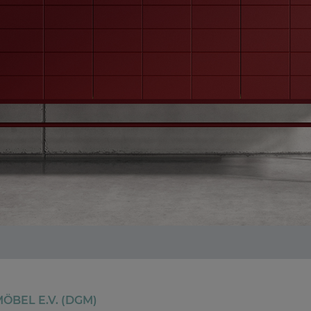
BEL E.V. (DGM)