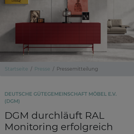
Kettnaker
Startseite
Presse
Pressemitteilung
DEUTSCHE GÜTEGEMEINSCHAFT MÖBEL E.V.
(DGM)
DGM durchläuft RAL
Monitoring erfolgreich