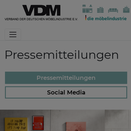
Pressemitteilungen
Pressemitteilungen
Social Media