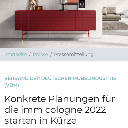
Startseite
Presse
Pressemitteilung
VERBAND DER DEUTSCHEN MÖBELINDUSTRIE
(VDM)
Konkrete Planungen für
die imm cologne 2022
starten in Kürze