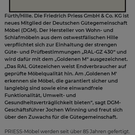
Fürth/Hille. Die Friedrich Priess GmbH & Co. KG ist
neues Mitglied der Deutschen Gütegemeinschaft
Möbel (DGM). Der Hersteller von Wohn- und
Schlafmöbeln aus dem ostwestfälischen Hille
verpflichtet sich zur Einhaltung der strengen
Güte- und Prüfbestimmungen „RAL-GZ 430“ und
wird dafür mit dem „Goldenen M“ ausgezeichnet.
„Das RAL Gütezeichen weist Endverbraucher auf
geprüfte Möbelqualität hin. Am ‚Goldenen M‘
erkennen sie Möbel, die garantiert sicher und
langlebig sind sowie eine einwandfreie
Funktionalität, Umwelt- und
Gesundheitsverträglichkeit bieten“, sagt DGM-
Geschäftsführer Jochen Winning und freut sich
über den Zuwachs für die Gütegemeinschaft.
PRIESS-Möbel werden seit über 85 Jahren gefertigt.