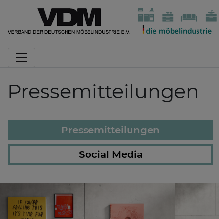
Pressemitteilungen
Pressemitteilungen
Social Media