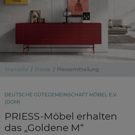
Kettnaker
Startseite
Presse
Pressemitteilung
DEUTSCHE GÜTEGEMEINSCHAFT MÖBEL E.V.
(DGM)
PRIESS-Möbel erhalten
das „Goldene M“