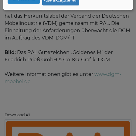
Alle akzeptieren
erfolgen – eine reine Formsache für das
Unternehmen aus Hille. Entwickelt und eingeführt
hat das Herkunftslabel der Verband der Deutschen
Möbelindustrie (VDM) gemeinsam mit RAL. Die
Einhaltung der Anforderungen überwacht die DGM
im Auftrag des VDM. DGM/FT
Bild:
Das RAL Gütezeichen „Goldenes M“ der
Friedrich Prieß GmbH & Co. KG. Grafik: DGM
Weitere Informationen gibt es unter
www.dgm-
moebel.de
Download #1