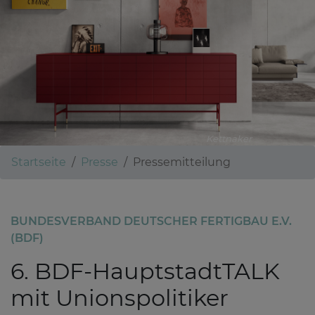
Kettnaker
Startseite
Presse
Pressemitteilung
BUNDESVERBAND DEUTSCHER FERTIGBAU E.V.
(BDF)
6. BDF-HauptstadtTALK
mit Unionspolitiker