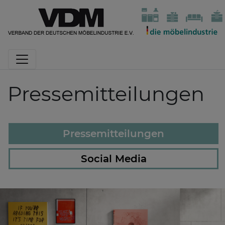
Pressemitteilungen
Pressemitteilungen
Social Media