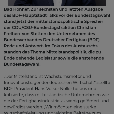
Bad Honnef. Zur sechsten und letzten Ausgabe
des BDF-HauptstadtTalks vor der Bundestagswahl
stand jetzt der mittelstandspolitische Sprecher
der CDU/CSU-Bundestagsfraktion Christian
Freiherr von Stetten den Unternehmen des
Bundesverbandes Deutscher Fertigbau (BDF)
Rede und Antwort. Im Fokus des Austauschs
standen das Thema Mittelstandspolitik, die zu
Ende gehende Legislatur sowie die anstehende
Bundestagswahl.
„Der Mittelstand ist Wachstumsmotor und
Innovationsträger der deutschen Wirtschaft“, stellte
BDF-Präsident Hans Volker Noller heraus und
kritisierte, dass mittelständische Unternehmen wie
die der Fertighausindustrie zu wenig gefördert und
gewürdigt werden. „Wir möchten eine starke
Wirtschaftsleistung und wichtige Beiträge zum