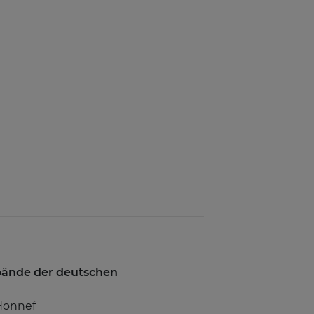
rbände der deutschen
Honnef