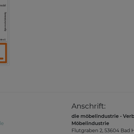
Anschrift:
die möbelindustrie - Ve
de
Möbelindustrie
Flutgraben 2, 53604 Bad 