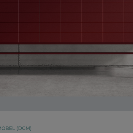
ÖBEL (DGM)