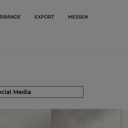
ERBÄNDE
EXPORT
MESSEN
cial Media