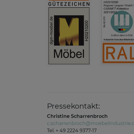
Pressekontakt:
Christine Scharrenbroch
c.scharrenbroch@moebelindustrie.
Tel. + 49 2224 9377-17