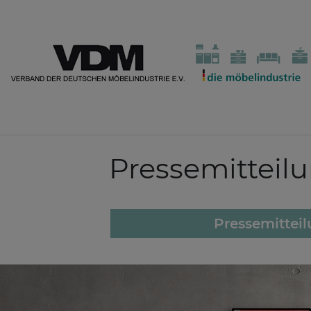
Pressemitteil
Pressemittei