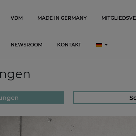
VDM
MADE IN GERMANY
MITGLIEDSV
NEWSROOM
KONTAKT
ungen
lungen
So