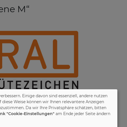
ene M“
verbessern. Einige davon sind essenziell, andere nutzen
f diese Weise können wir Ihnen relevantere Anzeigen
zustimmen. Da wir Ihre Privatsphäre schätzen, bitten
ink "Cookie-Einstellungen"
am Ende jeder Seite ändern