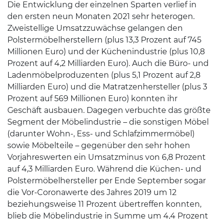
Die Entwicklung der einzelnen Sparten verlief in
den ersten neun Monaten 2021 sehr heterogen.
Zweistellige Umsatzzuwächse gelangen den
Polstermöbelherstellern (plus 13,3 Prozent auf 745
Millionen Euro) und der Küchenindustrie (plus 10,8
Prozent auf 4,2 Milliarden Euro). Auch die Büro- und
Ladenmöbelproduzenten (plus 5,1 Prozent auf 2,8
Milliarden Euro) und die Matratzenhersteller (plus 3
Prozent auf 569 Millionen Euro) konnten ihr
Geschäft ausbauen. Dagegen verbuchte das größte
Segment der Möbelindustrie – die sonstigen Möbel
(darunter Wohn-, Ess- und Schlafzimmermöbel)
sowie Möbelteile – gegenüber den sehr hohen
Vorjahreswerten ein Umsatzminus von 6,8 Prozent
auf 4,3 Milliarden Euro. Während die Küchen- und
Polstermöbelhersteller per Ende September sogar
die Vor-Coronawerte des Jahres 2019 um 12
beziehungsweise 11 Prozent übertreffen konnten,
blieb die Möbelindustrie in Summe um 4,4 Prozent