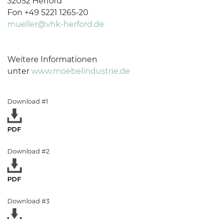
32052 Herford
Fon +49 5221 1265-20
mueller@vhk-herford.de
Weitere Informationen
unter
www.moebelindustrie.de
Download #1
PDF
Download #2
PDF
Download #3