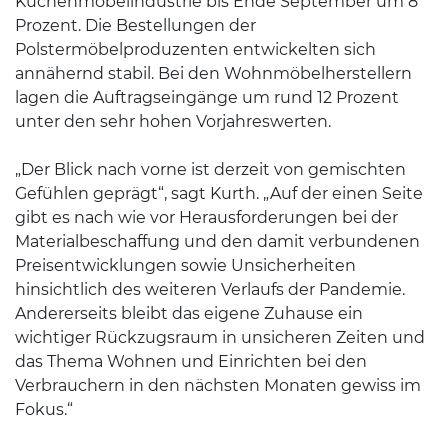
Küchenmöbelindustrie bis Ende September um 8
Prozent. Die Bestellungen der
Polstermöbelproduzenten entwickelten sich
annähernd stabil. Bei den Wohnmöbelherstellern
lagen die Auftragseingänge um rund 12 Prozent
unter den sehr hohen Vorjahreswerten.
„Der Blick nach vorne ist derzeit von gemischten
Gefühlen geprägt“, sagt Kurth. „Auf der einen Seite
gibt es nach wie vor Herausforderungen bei der
Materialbeschaffung und den damit verbundenen
Preisentwicklungen sowie Unsicherheiten
hinsichtlich des weiteren Verlaufs der Pandemie.
Andererseits bleibt das eigene Zuhause ein
wichtiger Rückzugsraum in unsicheren Zeiten und
das Thema Wohnen und Einrichten bei den
Verbrauchern in den nächsten Monaten gewiss im
Fokus.“