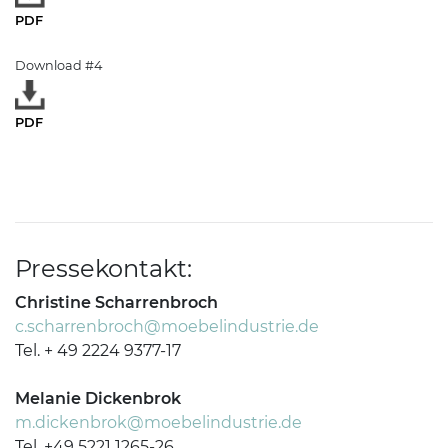
PDF
Download #4
PDF
Pressekontakt:
Christine Scharrenbroch
c.scharrenbroch@moebelindustrie.de
Tel. + 49 2224 9377-17
Melanie Dickenbrok
m.dickenbrok@moebelindustrie.de
Tel. +49 5221 1265-26