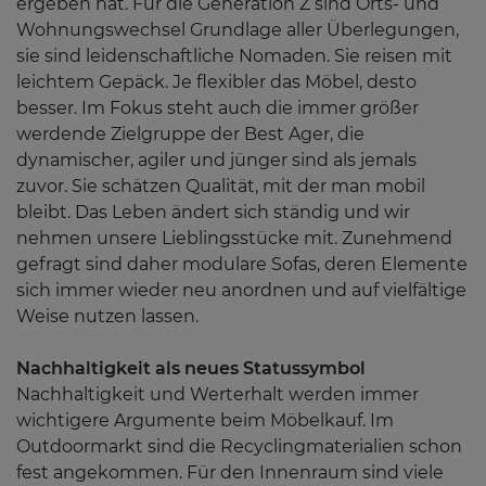
ergeben hat. Für die Generation Z sind Orts- und
Wohnungswechsel Grundlage aller Überlegungen,
sie sind leidenschaftliche Nomaden. Sie reisen mit
leichtem Gepäck. Je flexibler das Möbel, desto
besser. Im Fokus steht auch die immer größer
werdende Zielgruppe der Best Ager, die
dynamischer, agiler und jünger sind als jemals
zuvor. Sie schätzen Qualität, mit der man mobil
bleibt. Das Leben ändert sich ständig und wir
nehmen unsere Lieblingsstücke mit. Zunehmend
gefragt sind daher modulare Sofas, deren Elemente
sich immer wieder neu anordnen und auf vielfältige
Weise nutzen lassen.
Nachhaltigkeit als neues Statussymbol
Nachhaltigkeit und Werterhalt werden immer
wichtigere Argumente beim Möbelkauf. Im
Outdoormarkt sind die Recyclingmaterialien schon
fest angekommen. Für den Innenraum sind viele