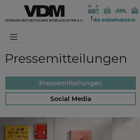
Pressemitteilungen
Pressemitteilungen
Social Media