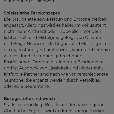
einen hohen Stellenwert.
Spielerische Farbkonzepte
Die Graupalette sowie Natur- und Erdtöne bleiben
angesagt. Allerdings wird es heller. Im Fokus steht
nicht mehr Anthrazit oder Taupe allein, sondern
lichtes Hell- und Mittelgrau gefolgt von Offwhite
und Beige-Nuancen. Mit Cognac und Messing ist es
ein eigenständiges Farbkonzept, warm und feminin
wird es durch die neuen gebrochenen
Pastellfarben. Farbe zeigt eindeutig Beständigkeit
und ist Ausdruck von Lässigkeit und Modernität.
Kraftvolle Partner sind nach wie vor verschiedenste
Grüntöne, die ergänzt werden durch Petrolblau
oder edle Beerentöne.
Bezugsstoffe sind weich
Stark im Trend liegt Bouclé mit der typisch groben
Oberfläche. Ergänzt wird er durch unregelmäßige