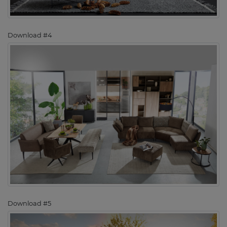
Download #4
Download #5