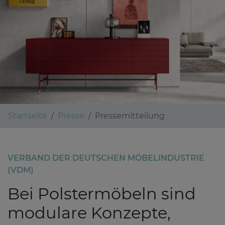
Kettnaker
Startseite
Presse
Pressemitteilung
VERBAND DER DEUTSCHEN MÖBELINDUSTRIE
(VDM)
Bei Polstermöbeln sind
modulare Konzepte,