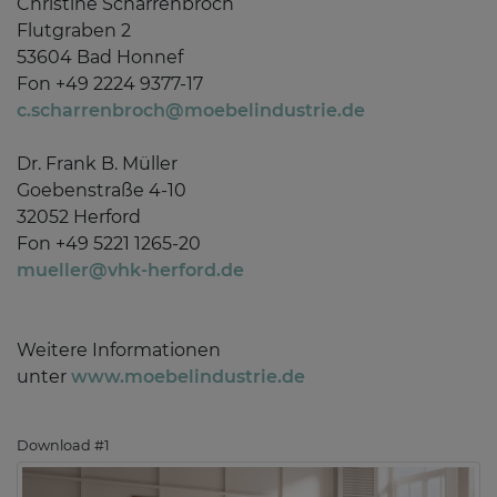
Christine Scharrenbroch
Flutgraben 2
53604 Bad Honnef
Fon +49 2224 9377-17
c.scharrenbroch@moebelindustrie.de
Dr. Frank B. Müller
Goebenstraße 4-10
32052 Herford
Fon +49 5221 1265-20
mueller@vhk-herford.de
Weitere Informationen
unter
www.moebelindustrie.de
Download #1