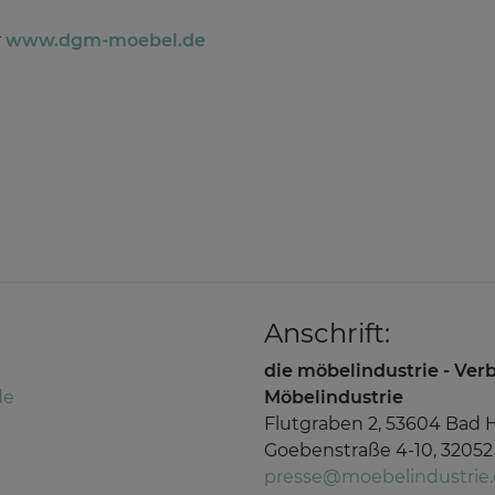
r
www.dgm-moebel.de
Anschrift:
die möbelindustrie - Ve
de
Möbelindustrie
Flutgraben 2, 53604 Bad 
Goebenstraße 4-10, 32052
presse@moebelindustrie