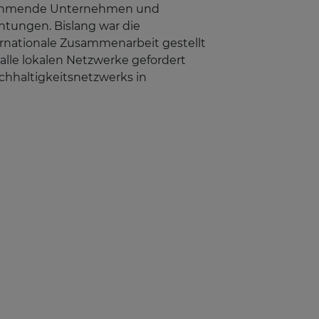
ilnehmende Unternehmen und
htungen. Bislang war die
ernationale Zusammenarbeit gestellt
alle lokalen Netzwerke gefordert
achhaltigkeitsnetzwerks in