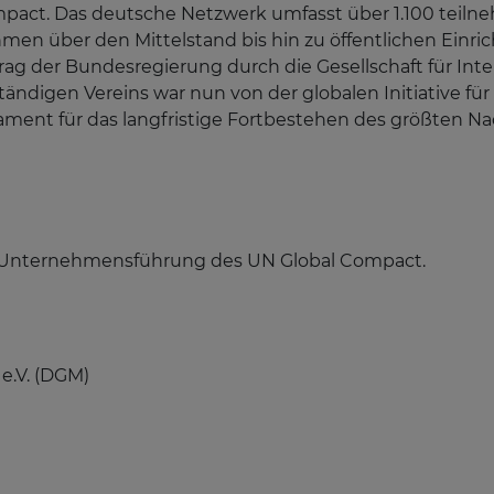
ompact. Das deutsche Netzwerk umfasst über 1.100 te
en über den Mittelstand bis hin zu öffentlichen Einric
rag der Bundesregierung durch die Gesellschaft für Int
ndigen Vereins war nun von der globalen Initiative für 
dament für das langfristige Fortbestehen des größten N
ge Unternehmensführung des UN Global Compact.
e.V. (DGM)