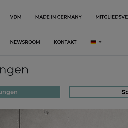
VDM
MADE IN GERMANY
MITGLIEDSV
NEWSROOM
KONTAKT
ungen
lungen
So