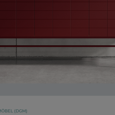
ÖBEL (DGM)