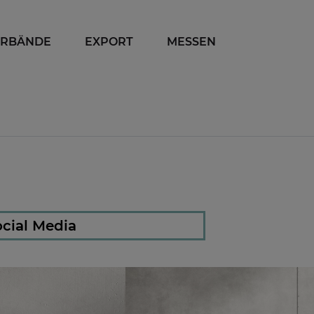
ERBÄNDE
EXPORT
MESSEN
cial Media