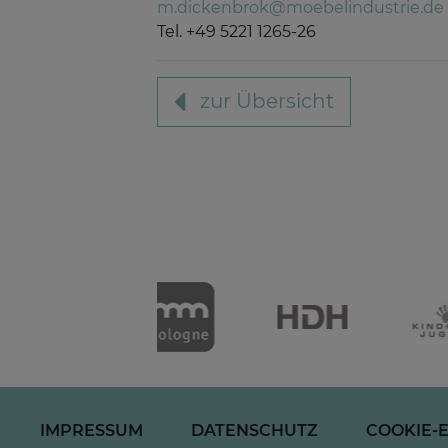
m.dickenbrok@moebelindustrie.de
Tel. +49 5221 1265-26
zur Übersicht
IMPRESSUM
DATENSCHUTZ
COOKIE-