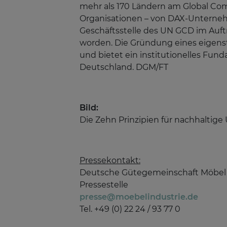
mehr als 170 Ländern am Global C
Organisationen – von DAX-Unternehm
Geschäftsstelle des UN GCD im Auft
worden. Die Gründung eines eigenstä
und bietet ein institutionelles Fun
Deutschland. DGM/FT
Bild:
Die Zehn Prinzipien für nachhalti
Pressekontakt:
Deutsche Gütegemeinschaft Möbel 
Pressestelle
presse@moebelindustrie.de
Tel. +49 (0) 22 24 / 93 77 0