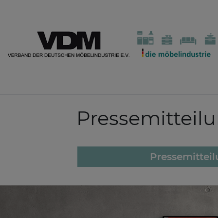
Pressemitteil
Pressemittei