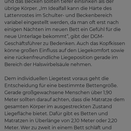
und das Becken sollten tiefer einsinken als der
übrige Körper. „Im Idealfall kann die Härte des
Lattenrostes im Schulter- und Beckenbereich
variabel eingestellt werden, da man oft erst nach
einigen Nächten im neuen Bett ein Gefühl für die
neue Unterlage bekommt“, gibt der DGM-
Geschäftsführer zu Bedenken. Auch das Kopfkissen
könne großen Einfluss auf den Liegekomfort sowie
eine rückenfreundliche Liegeposition gerade im
Bereich der Halswirbelsäule nehmen.
Dem individuellen Liegetest voraus geht die
Entscheidung für eine bestimmte Bettengröße.
Gerade großgewachsene Menschen über 1,90
Meter sollten darauf achten, dass die Matratze dem
gesamten Körper im ausgestreckten Zustand
Liegefläche bietet. Dafür gibt es Betten und
Matratzen in Überlänge von 2,10 Meter oder 2,20
Meter. Wer zu zweit in einem Bett schläft und