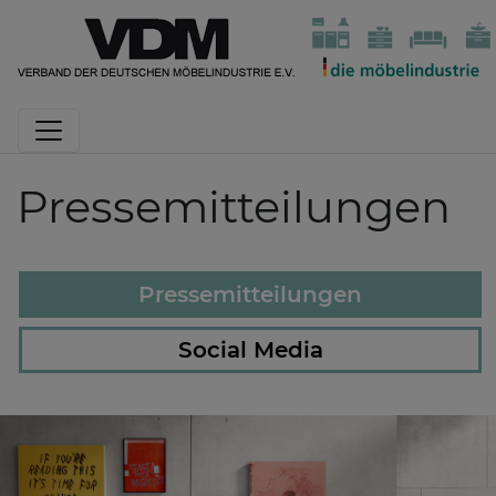
Pressemitteilungen
Pressemitteilungen
Social Media