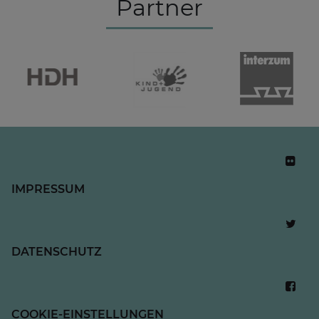
Partner
IMPRESSUM
DATENSCHUTZ
COOKIE-EINSTELLUNGEN