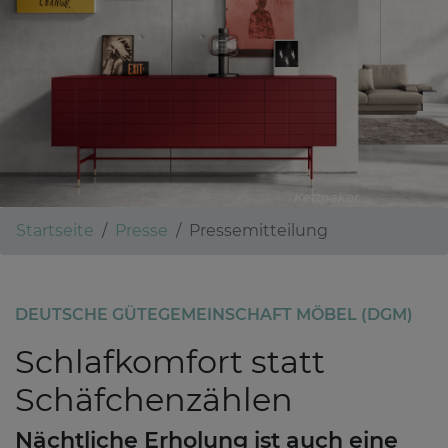
Kettnaker
Startseite
Presse
Pressemitteilung
DEUTSCHE GÜTEGEMEINSCHAFT MÖBEL (DGM)
Schlafkomfort statt
Schäfchenzählen
Nächtliche Erholung ist auch eine