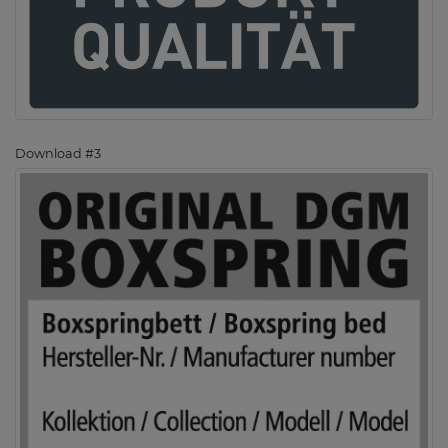
Download #3