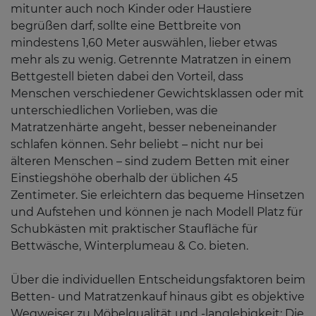
mitunter auch noch Kinder oder Haustiere
begrüßen darf, sollte eine Bettbreite von
mindestens 1,60 Meter auswählen, lieber etwas
mehr als zu wenig. Getrennte Matratzen in einem
Bettgestell bieten dabei den Vorteil, dass
Menschen verschiedener Gewichtsklassen oder mit
unterschiedlichen Vorlieben, was die
Matratzenhärte angeht, besser nebeneinander
schlafen können. Sehr beliebt – nicht nur bei
älteren Menschen – sind zudem Betten mit einer
Einstiegshöhe oberhalb der üblichen 45
Zentimeter. Sie erleichtern das bequeme Hinsetzen
und Aufstehen und können je nach Modell Platz für
Schubkästen mit praktischer Staufläche für
Bettwäsche, Winterplumeau & Co. bieten.
Über die individuellen Entscheidungsfaktoren beim
Betten- und Matratzenkauf hinaus gibt es objektive
Wegweiser zu Möbelqualität und -langlebigkeit: Die