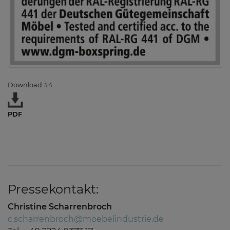
Download #4
PDF
Pressekontakt:
Christine Scharrenbroch
c.scharrenbroch@moebelindustrie.de