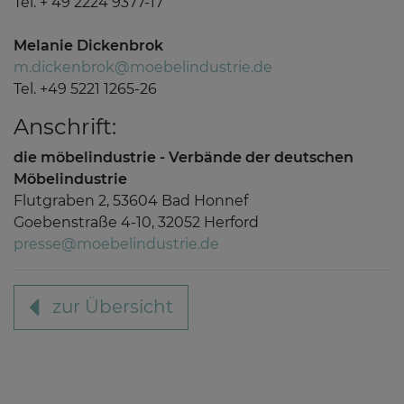
Tel. + 49 2224 9377-17
Melanie Dickenbrok
m.dickenbrok@moebelindustrie.de
Tel. +49 5221 1265-26
Anschrift:
die möbelindustrie - Verbände der deutschen
Möbelindustrie
Flutgraben 2, 53604 Bad Honnef
Goebenstraße 4-10, 32052 Herford
presse@moebelindustrie.de
zur Übersicht