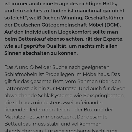
ist immer auch eine Frage des richtigen Betts,
und ein solches zu finden ist manchmal gar nicht
so leicht“, weiß Jochen Winning, Geschäftsführer
der Deutschen Gütegemeinschaft Möbel (DGM).
Auf den individuellen Liegekomfort sollte man
beim Bettenkauf ebenso achten, rät der Experte,
wie auf geprüfte Qualität, um nachts mit allen
Sinnen abschalten zu können.
Das A und O bei der Suche nach geeigneten
Schlafmöbeln ist Probeliegen im Möbelhaus. Das
gilt für das gesamte Bett, vom Rahmen über den
Lattenrost bis hin zur Matratze. Und auch für davon
abweichende Schlafsysteme wie Boxspringbetten,
die sich aus mindestens zwei aufeinander
liegenden federnden Teilen – der Box und der
Matratze – zusammensetzen. „Der gesamte
Bettaufbau muss stabil und vollkommen
standsicher sein. Für eine erholsame Nachtruhe