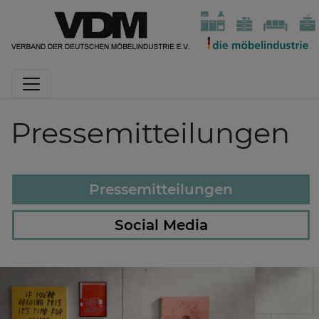
Pressemitteilungen
Pressemitteilungen
Social Media