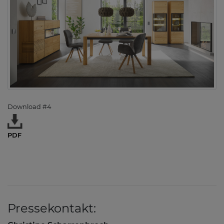
Download #4
PDF
Pressekontakt: