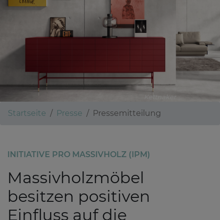
Kettnaker
Startseite
Presse
Pressemitteilung
INITIATIVE PRO MASSIVHOLZ (IPM)
Massivholzmöbel
besitzen positiven
Einfluss auf die