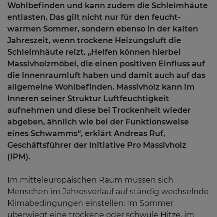
Wohlbefinden und kann zudem die Schleimhäute
entlasten. Das gilt nicht nur für den feucht-
warmen Sommer, sondern ebenso in der kalten
Jahreszeit, wenn trockene Heizungsluft die
Schleimhäute reizt. „Helfen können hierbei
Massivholzmöbel, die einen positiven Einfluss auf
die Innenraumluft haben und damit auch auf das
allgemeine Wohlbefinden. Massivholz kann im
Inneren seiner Struktur Luftfeuchtigkeit
aufnehmen und diese bei Trockenheit wieder
abgeben, ähnlich wie bei der Funktionsweise
eines Schwamms“, erklärt Andreas Ruf,
Geschäftsführer der Initiative Pro Massivholz
(IPM).
Im mitteleuropäischen Raum müssen sich
Menschen im Jahresverlauf auf ständig wechselnde
Klimabedingungen einstellen: Im Sommer
überwiegt eine trockene oder schwüle Hitze, im