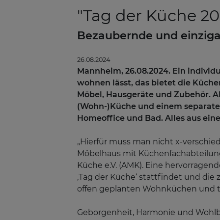
"Tag der Küche 20
Bezaubernde und einziga
26.08.2024
Mannheim, 26.08.2024. Ein individu
wohnen lässt, das bietet die Küch
Möbel, Hausgeräte und Zubehör. A
(Wohn-)Küche und einem separaten
Homeoffice und Bad. Alles aus eine
„Hierfür muss man nicht x-verschie
Möbelhaus mit Küchenfachabteilung 
Küche e.V. (AMK). Eine hervorragen
‚Tag der Küche‘ stattfindet und die
offen geplanten Wohnküchen und tr
Geborgenheit, Harmonie und Wohlbefi