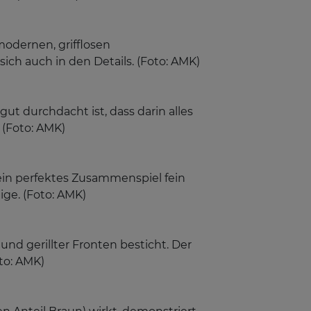
modernen, grifflosen
ch auch in den Details. (Foto: AMK)
ut durchdacht ist, dass darin alles
 (Foto: AMK)
 ein perfektes Zusammenspiel fein
ige. (Foto: AMK)
nd gerillter Fronten besticht. Der
oto: AMK)