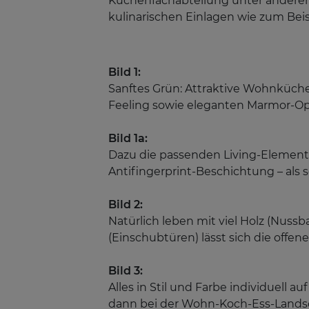
Küchenfachabteilung unter andere
kulinarischen Einlagen wie zum Beispi
Bild 1:
Sanftes Grün: Attraktive Wohnküch
Feeling sowie eleganten Marmor-Op
Bild 1a:
Dazu die passenden Living-Element
Antifingerprint-Beschichtung – als
Bild 2:
Natürlich leben mit viel Holz (Nu
(Einschubtüren) lässt sich die of
Bild 3:
Alles in Stil und Farbe individuell
dann bei der Wohn-Koch-Ess-Landsch