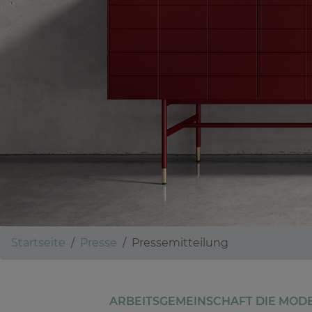
Startseite
Presse
Pressemitteilung
ARBEITSGEMEINSCHAFT DIE MOD