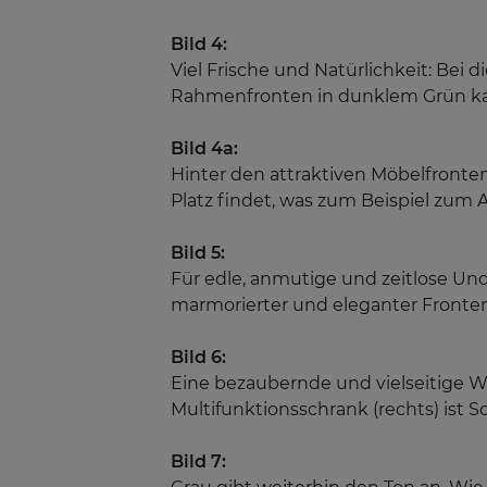
Bild 4:
Viel Frische und Natürlichkeit: Bei
Rahmenfronten in dunklem Grün kann
Bild 4a:
Hinter den attraktiven Möbelfronten 
Platz findet, was zum Beispiel zum 
Bild 5:
Für edle, anmutige und zeitlose Und
marmorierter und eleganter Fronten
Bild 6:
Eine bezaubernde und vielseitige Wo
Multifunktionsschrank (rechts) ist 
Bild 7: