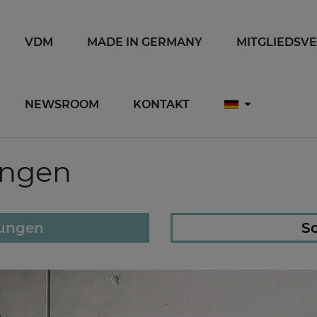
VDM
MADE IN GERMANY
MITGLIEDSV
NEWSROOM
KONTAKT
ungen
lungen
So