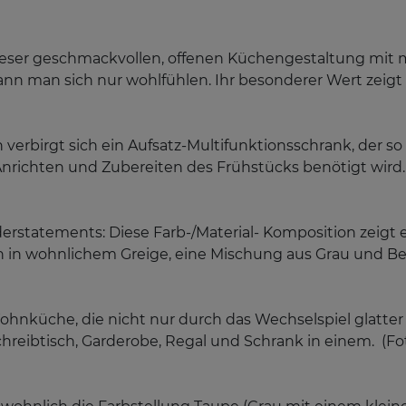
 dieser geschmackvollen, offenen Küchengestaltung mit 
 man sich nur wohlfühlen. Ihr besonderer Wert zeigt si
verbirgt sich ein Aufsatz-Multifunktionsschrank, der so g
Anrichten und Zubereiten des Frühstücks benötigt wird.
erstatements: Diese Farb-/Material- Komposition zeigt
 in wohnlichem Greige, eine Mischung aus Grau und Be
hnküche, die nicht nur durch das Wechselspiel glatter u
Schreibtisch, Garderobe, Regal und Schrank in einem. (F