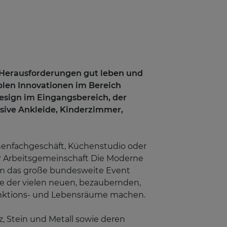
er Herausforderungen gut leben und
blen Innovationen im Bereich
esign im Eingangsbereich, der
sive Ankleide, Kinderzimmer,
chenfachgeschäft, Küchenstudio oder
er Arbeitsgemeinschaft Die Moderne
dem das große bundesweite Event
ne der vielen neuen, bezaubernden,
Funktions- und Lebensräume machen.
, Stein und Metall sowie deren