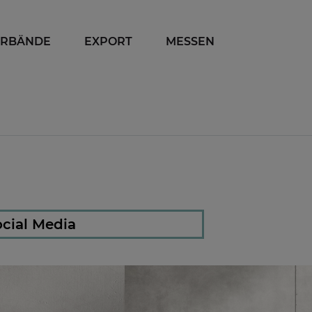
ERBÄNDE
EXPORT
MESSEN
cial Media