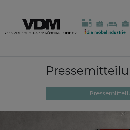
Pressemitteil
Pressemittei