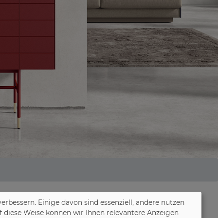
verbessern. Einige davon sind essenziell, andere nutzen
f diese Weise können wir Ihnen relevantere Anzeigen