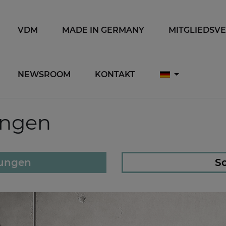
VDM
MADE IN GERMANY
MITGLIEDSV
NEWSROOM
KONTAKT
ungen
lungen
So