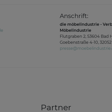
Anschrift:
die möbelindustrie - Ve
de
Möbelindustrie
Flutgraben 2, 53604 Bad 
Goebenstraße 4-10, 32052
presse@moebelindustrie
Partner