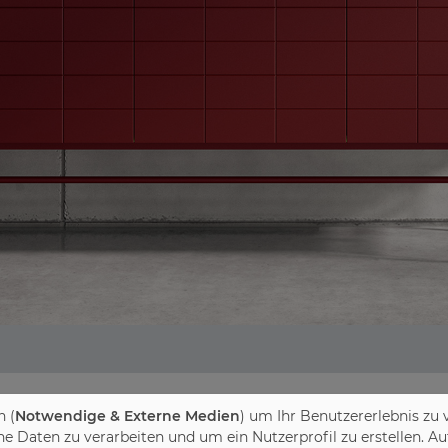
 (
Notwendige & Externe Medien
) um Ihr Benutzererlebnis zu 
LINDUSTRIE (VDM/VHK)
Daten zu verarbeiten und um ein Nutzerprofil zu erstellen. Au