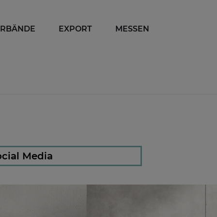
ERBÄNDE
EXPORT
MESSEN
cial Media