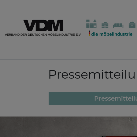
Pressemitteil
Pressemittei