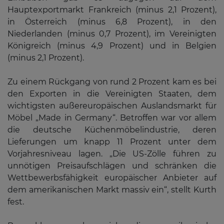
Hauptexportmarkt Frankreich (minus 2,1 Prozent),
in Österreich (minus 6,8 Prozent), in den
Niederlanden (minus 0,7 Prozent), im Vereinigten
Königreich (minus 4,9 Prozent) und in Belgien
(minus 2,1 Prozent).
Zu einem Rückgang von rund 2 Prozent kam es bei
den Exporten in die Vereinigten Staaten, dem
wichtigsten außereuropäischen Auslandsmarkt für
Möbel „Made in Germany“. Betroffen war vor allem
die deutsche Küchenmöbelindustrie, deren
Lieferungen um knapp 11 Prozent unter dem
Vorjahresniveau lagen. „Die US-Zölle führen zu
unnötigen Preisaufschlägen und schränken die
Wettbewerbsfähigkeit europäischer Anbieter auf
dem amerikanischen Markt massiv ein“, stellt Kurth
fest.