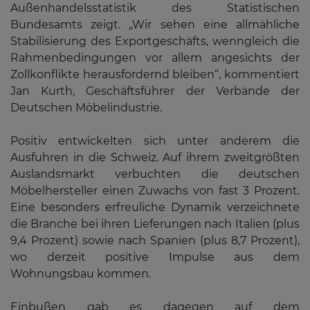
Außenhandelsstatistik des Statistischen
Bundesamts zeigt. „Wir sehen eine allmähliche
Stabilisierung des Exportgeschäfts, wenngleich die
Rahmenbedingungen vor allem angesichts der
Zollkonflikte herausfordernd bleiben“, kommentiert
Jan Kurth, Geschäftsführer der Verbände der
Deutschen Möbelindustrie.
Positiv entwickelten sich unter anderem die
Ausfuhren in die Schweiz. Auf ihrem zweitgrößten
Auslandsmarkt verbuchten die deutschen
Möbelhersteller einen Zuwachs von fast 3 Prozent.
Eine besonders erfreuliche Dynamik verzeichnete
die Branche bei ihren Lieferungen nach Italien (plus
9,4 Prozent) sowie nach Spanien (plus 8,7 Prozent),
wo derzeit positive Impulse aus dem
Wohnungsbau kommen.
Einbußen gab es dagegen auf dem