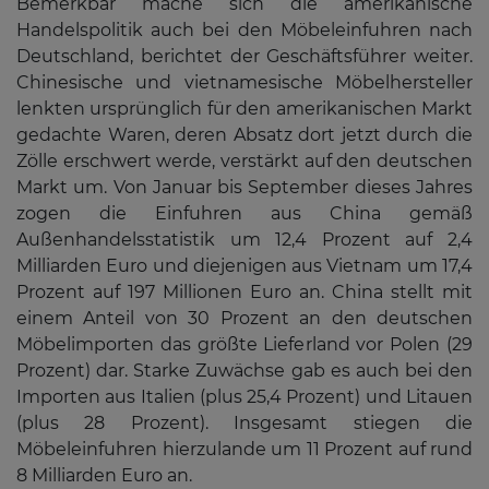
Bemerkbar mache sich die amerikanische
Handelspolitik auch bei den Möbeleinfuhren nach
Deutschland, berichtet der Geschäftsführer weiter.
Chinesische und vietnamesische Möbelhersteller
lenkten ursprünglich für den amerikanischen Markt
gedachte Waren, deren Absatz dort jetzt durch die
Zölle erschwert werde, verstärkt auf den deutschen
Markt um. Von Januar bis September dieses Jahres
zogen die Einfuhren aus China gemäß
Außenhandelsstatistik um 12,4 Prozent auf 2,4
Milliarden Euro und diejenigen aus Vietnam um 17,4
Prozent auf 197 Millionen Euro an. China stellt mit
einem Anteil von 30 Prozent an den deutschen
Möbelimporten das größte Lieferland vor Polen (29
Prozent) dar. Starke Zuwächse gab es auch bei den
Importen aus Italien (plus 25,4 Prozent) und Litauen
(plus 28 Prozent). Insgesamt stiegen die
Möbeleinfuhren hierzulande um 11 Prozent auf rund
8 Milliarden Euro an.