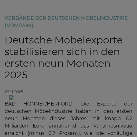
VERBÄNDE DER DEUTSCHEN MÖBELINDUSTRIE
(VDM/VHK)
Deutsche Möbelexporte
stabilisieren sich in den
ersten neun Monaten
2025
28.11.2025
BAD HONNEF/HERFORD.
Die Exporte der
deutschen Möbelindustrie haben in den ersten
neun Monaten dieses Jahres mit knapp 6,2
Milliarden Euro annähernd das Vorjahresniveau
erreicht (minus 0,7 Prozent), wie die vorläufige