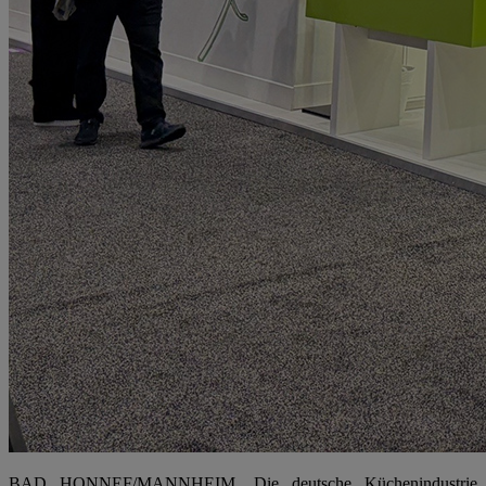
BAD HONNEF/MANNHEIM. Die deutsche Küchenindustrie