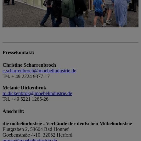
Pressekontakt:
Christine Scharrenbroch
c.scharrenbroch@moebelindustrie.de
Tel. + 49 2224 9377-17
Melanie Dickenbrok
m.dickenbrok@moebelindustrie.de
Tel. +49 5221 1265-26
Anschrift:
die möbelindustrie - Verbände der deutschen Möbelindustrie
Flutgraben 2, 53604 Bad Honnef
Goebenstraße 4-10, 32052 Herford
presse@moebelindustrie.de