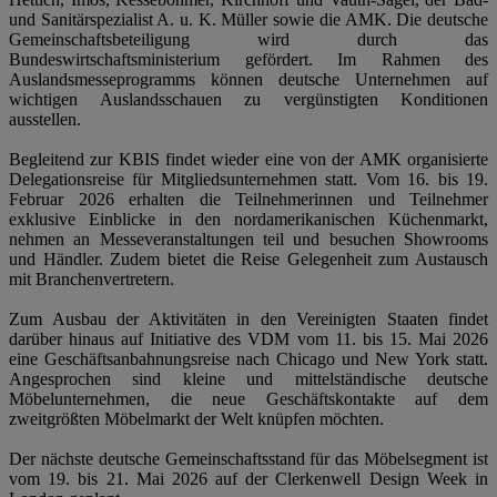
und Sanitärspezialist A. u. K. Müller sowie die AMK. Die deutsche
Gemeinschaftsbeteiligung wird durch das
Bundeswirtschaftsministerium gefördert. Im Rahmen des
Auslandsmesseprogramms können deutsche Unternehmen auf
wichtigen Auslandsschauen zu vergünstigten Konditionen
ausstellen.
Begleitend zur KBIS findet wieder eine von der AMK organisierte
Delegationsreise für Mitgliedsunternehmen statt. Vom 16. bis 19.
Februar 2026 erhalten die Teilnehmerinnen und Teilnehmer
exklusive Einblicke in den nordamerikanischen Küchenmarkt,
nehmen an Messeveranstaltungen teil und besuchen Showrooms
und Händler. Zudem bietet die Reise Gelegenheit zum Austausch
mit Branchenvertretern.
Zum Ausbau der Aktivitäten in den Vereinigten Staaten findet
darüber hinaus auf Initiative des VDM vom 11. bis 15. Mai 2026
eine Geschäftsanbahnungsreise nach Chicago und New York statt.
Angesprochen sind kleine und mittelständische deutsche
Möbelunternehmen, die neue Geschäftskontakte auf dem
zweitgrößten Möbelmarkt der Welt knüpfen möchten.
Der nächste deutsche Gemeinschaftsstand für das Möbelsegment ist
vom 19. bis 21. Mai 2026 auf der Clerkenwell Design Week in