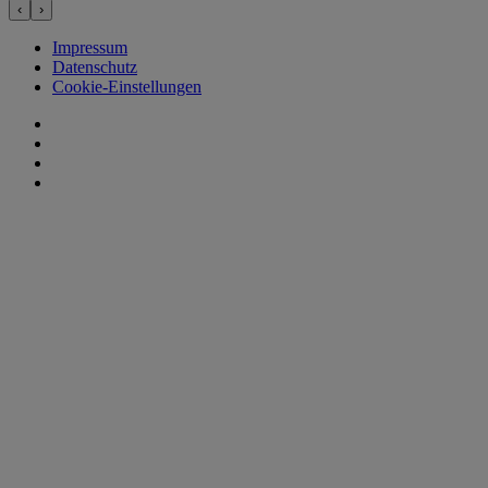
‹
›
Impressum
Datenschutz
Cookie-Einstellungen