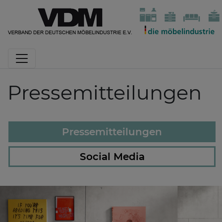
Pressemitteilungen
Pressemitteilungen
Social Media