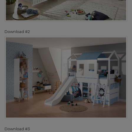
Download #2
Download #3