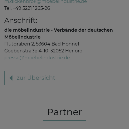
m.dickenbrok@moebelindustrie.de
Tel. +49 5221 1265-26
Anschrift:
die möbelindustrie - Verbände der deutschen
Möbelindustrie
Flutgraben 2, 53604 Bad Honnef
Goebenstraße 4-10, 32052 Herford
presse@moebelindustrie.de
zur Übersicht
Partner