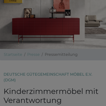
Kettnaker
Startseite
Presse
Pressemitteilung
DEUTSCHE GÜTEGEMEINSCHAFT MÖBEL E.V.
(DGM)
Kinderzimmermöbel mit
Verantwortung