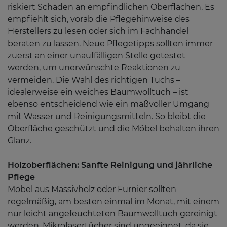
riskiert Schäden an empfindlichen Oberflächen. Es
empfiehlt sich, vorab die Pflegehinweise des
Herstellers zu lesen oder sich im Fachhandel
beraten zu lassen. Neue Pflegetipps sollten immer
zuerst an einer unauffälligen Stelle getestet
werden, um unerwünschte Reaktionen zu
vermeiden. Die Wahl des richtigen Tuchs –
idealerweise ein weiches Baumwolltuch – ist
ebenso entscheidend wie ein maßvoller Umgang
mit Wasser und Reinigungsmitteln. So bleibt die
Oberfläche geschützt und die Möbel behalten ihren
Glanz.
Holzoberflächen: Sanfte Reinigung und jährliche
Pflege
Möbel aus Massivholz oder Furnier sollten
regelmäßig, am besten einmal im Monat, mit einem
nur leicht angefeuchteten Baumwolltuch gereinigt
werden. Mikrofasertücher sind ungeeignet, da sie