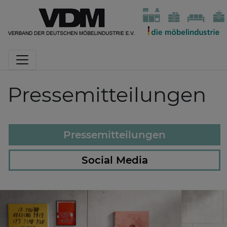
Pressemitteilungen
Pressemitteilungen
Social Media