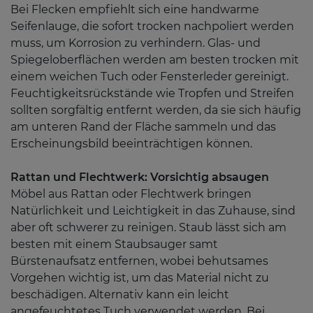
Bei Flecken empfiehlt sich eine handwarme
Seifenlauge, die sofort trocken nachpoliert werden
muss, um Korrosion zu verhindern. Glas- und
Spiegeloberflächen werden am besten trocken mit
einem weichen Tuch oder Fensterleder gereinigt.
Feuchtigkeitsrückstände wie Tropfen und Streifen
sollten sorgfältig entfernt werden, da sie sich häufig
am unteren Rand der Fläche sammeln und das
Erscheinungsbild beeinträchtigen können.
Rattan und Flechtwerk: Vorsichtig absaugen
Möbel aus Rattan oder Flechtwerk bringen
Natürlichkeit und Leichtigkeit in das Zuhause, sind
aber oft schwerer zu reinigen. Staub lässt sich am
besten mit einem Staubsauger samt
Bürstenaufsatz entfernen, wobei behutsames
Vorgehen wichtig ist, um das Material nicht zu
beschädigen. Alternativ kann ein leicht
angefeuchtetes Tuch verwendet werden. Bei