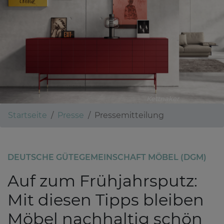
Kettnaker
Startseite
Presse
Pressemitteilung
DEUTSCHE GÜTEGEMEINSCHAFT MÖBEL (DGM)
Auf zum Frühjahrsputz:
Mit diesen Tipps bleiben
Möbel nachhaltig schön