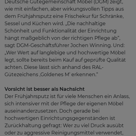
Deutsche Gütegemeinschaft Möbel (DGM) zeigt,
wie mit einfachen, aber wirkungsvollen Tipps aus
dem Frühjahrsputz eine Frischekur für Schränke,
Sessel und Küchen wird. „Die nachhaltige
Schönheit und Funktionalität der Einrichtung
hängt maßgeblich von der richtigen Pflege ab“,
sagt DGM-Geschäftsführer Jochen Winning. Und:
„Wer Wert auf langlebige und hochwertige Möbel
legt, sollte bereits beim Kauf auf geprüfte Qualität
achten. Diese lässt sich anhand des RAL-
Gütezeichens ‚Goldenes M‘ erkennen.“
Vorsicht ist besser als Nachsicht
Der Frühjahrsputz ist für viele Menschen ein Anlass,
sich intensiver mit der Pflege der eigenen Möbel
auseinanderzusetzen. Doch gerade bei
hochwertigen Einrichtungsgegenständen ist
Zurückhaltung gefragt: Wer zu viel Druck ausübt
oder zu aggressive Reinigungsmittel verwendet,