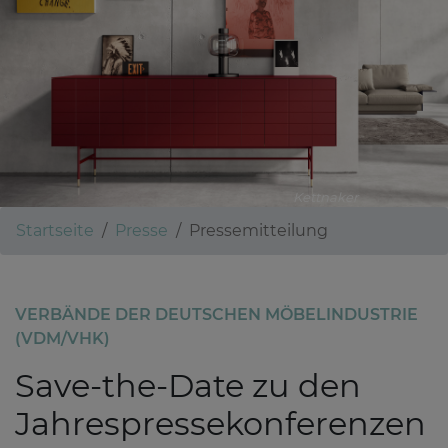
Kettnaker
Startseite
Presse
Pressemitteilung
VERBÄNDE DER DEUTSCHEN MÖBELINDUSTRIE
(VDM/VHK)
Save-the-Date zu den
Jahrespressekonferenzen