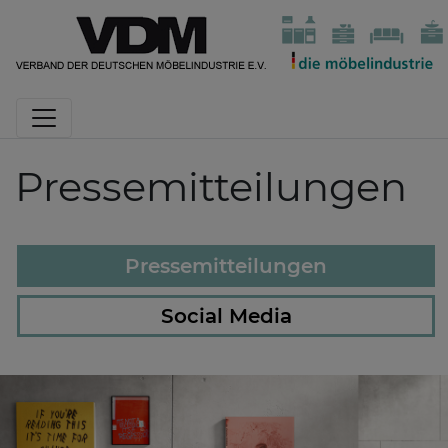
Pressemitteilungen
Pressemitteilungen
Social Media