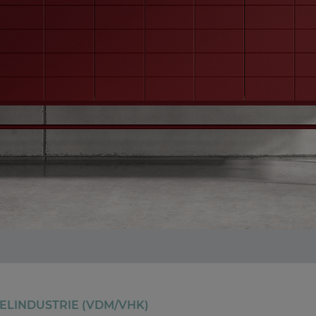
LINDUSTRIE (VDM/VHK)