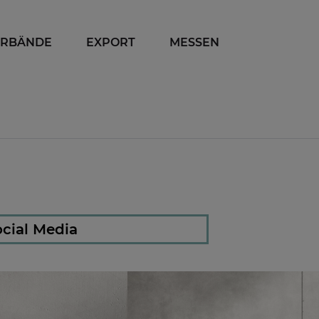
ERBÄNDE
EXPORT
MESSEN
cial Media