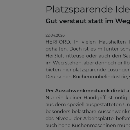
Platzsparende Ide
Gut verstaut statt im We
22.04.2026
HERFORD. In vielen Haushalten 
gehalten. Doch ist es mitunter sch
Heißluftfritteuse oder auch den Sa
im Weg stehen, aber dennoch griffb
bieten hier platzsparende Lösungen
Deutschen Küchenmöbelindustrie, s
Per Ausschwenkmechanik direkt a
Nur ein kleiner Handgriff ist nöti
aus dem speziell ausgestatteten Un
besonders belastbare Ausschwenkme
das Niveau der Arbeitsplatte befö
auch hohe Küchenmaschinen mühel