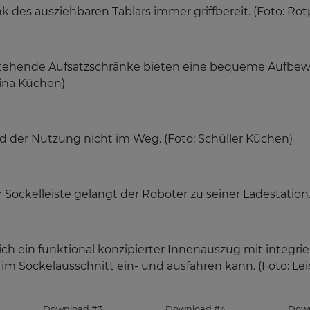
k des ausziehbaren Tablars immer griffbereit. (Foto: R
e stehende Aufsatzschränke bieten eine bequeme Aufbe
rina Küchen)
 der Nutzung nicht im Weg. (Foto: Schüller Küchen)
Sockelleiste gelangt der Roboter zu seiner Ladestation.
ich ein funktional konzipierter Innenauszug mit integri
im Sockelausschnitt ein- und ausfahren kann. (Foto: Le
Download #3
Download #4
Down