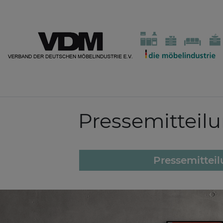
Pressemitteil
Pressemittei