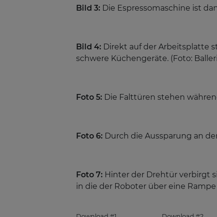
Bild 3:
Die Espressomaschine ist dan
Bild 4:
Direkt auf der Arbeitsplatt
schwere Küchengeräte. (Foto: Balle
Foto 5:
Die Falttüren stehen während
Foto 6:
Durch die Aussparung an der 
Foto 7:
Hinter der Drehtür verbirgt s
in die der Roboter über eine Rampe 
Download #1
Download #2