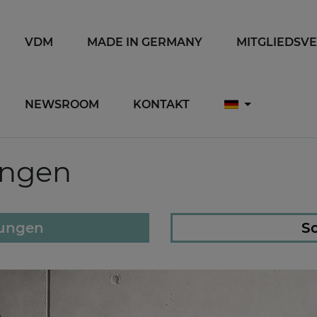
VDM
MADE IN GERMANY
MITGLIEDSV
NEWSROOM
KONTAKT
ungen
lungen
So