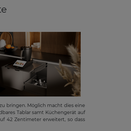
te
zu bringen. Möglich macht dies eine
dbares Tablar samt Küchengerät auf
f 42 Zentimeter erweitert, so dass