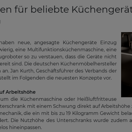
en für beliebte Küchengerä
g
haben neue, angesagte Küchengeräte Einzug
wierig, eine Multifunktionsküchenmaschine, eine
ugroboter so zu verstauen, dass die Geräte nicht
ereit sind. Die deutschen Küchenmöbelhersteller
 an. Jan Kurth, Geschäftsführer des Verbands der
tellt im Folgenden die neuesten Konzepte vor.
uf Arbeitshöhe
g, um die Küchenmaschine oder Heißluftfritteuse
terschrank mit einem Schwung direkt auf Arbeitshöhe 
chanik, die ein mit bis zu 19 Kilogramm Gewicht bela
rdert. Die Nutzhöhe des Unterschranks wurde zudem au
os hineinpassen.