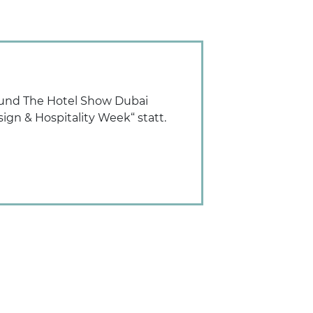
 und The Hotel Show Dubai
gn & Hospitality Week“ statt.