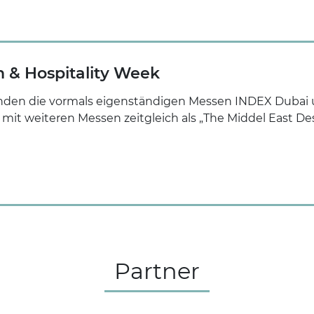
n & Hospitality Week
finden die vormals eigenständigen Messen INDEX Dubai
t weiteren Messen zeitgleich als „The Middel East Desi
Partner