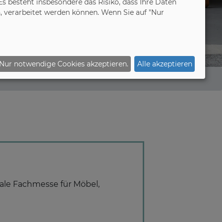
 besteht insbesondere das Risiko, dass Ihre Daten
 verarbeitet werden können. Wenn Sie auf "Nur
Nur notwendige Cookies akzeptieren.
Alle akzeptieren
onale Fachmesse für Möbel,