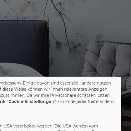
verbessern. Einige davon sind essenziell, andere nutzen
f diese Weise können wir Ihnen relevantere Anzeigen
zustimmen. Da wir Ihre Privatsphäre schätzen, bitten
ink "Cookie-Einstellungen"
am Ende jeder Seite ändern
in den USA verarbeitet werden. Die USA werden vom