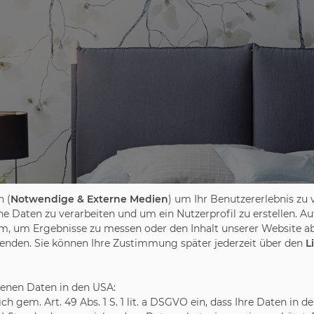
 (
Notwendige & Externe Medien
) um Ihr Benutzererlebnis zu 
Daten zu verarbeiten und um ein Nutzerprofil zu erstellen. Au
m, um Ergebnisse zu messen oder den Inhalt unserer Website ab
wenden. Sie können Ihre Zustimmung später jederzeit über den
L
benen Daten in den USA:
leich gem. Art. 49 Abs. 1 S. 1 lit. a DSGVO ein, dass Ihre Daten 