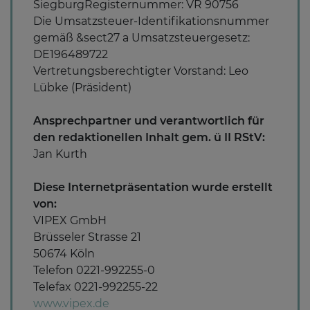
SiegburgRegisternummer: VR 90756
Die Umsatzsteuer-Identifikationsnummer
gemäß &sect27 a Umsatzsteuergesetz:
DE196489722
Vertretungsberechtigter Vorstand: Leo
Lübke (Präsident)
Ansprechpartner und verantwortlich für
den redaktionellen Inhalt gem. ü II RStV:
Jan Kurth
Diese Internetpräsentation wurde erstellt
von:
VIPEX GmbH
Brüsseler Strasse 21
50674 Köln
Telefon 0221-992255-0
Telefax 0221-992255-22
www.vipex.de