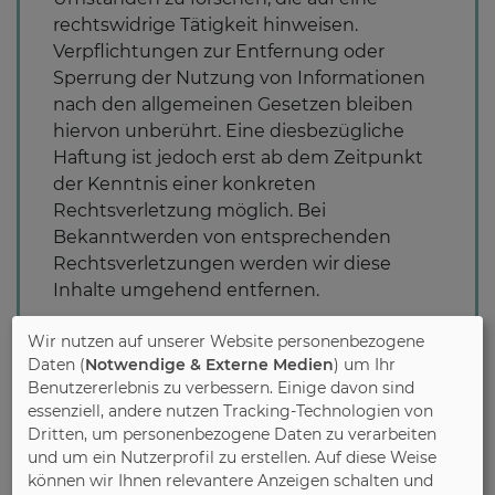
rechtswidrige Tätigkeit hinweisen.
Verpflichtungen zur Entfernung oder
Sperrung der Nutzung von Informationen
nach den allgemeinen Gesetzen bleiben
hiervon unberührt. Eine diesbezügliche
Haftung ist jedoch erst ab dem Zeitpunkt
der Kenntnis einer konkreten
Rechtsverletzung möglich. Bei
Bekanntwerden von entsprechenden
Rechtsverletzungen werden wir diese
Inhalte umgehend entfernen.
Wir nutzen auf unserer Website personenbezogene
Haftung für Links
Daten (
Notwendige & Externe Medien
) um Ihr
Unser Angebot enthält Links zu externen
Benutzererlebnis zu verbessern. Einige davon sind
Webseiten Dritter, auf deren Inhalte wir
essenziell, andere nutzen Tracking-Technologien von
keinen Einfluss haben. Deshalb können wir
Dritten, um personenbezogene Daten zu verarbeiten
für diese fremden Inhalte auch keine
und um ein Nutzerprofil zu erstellen. Auf diese Weise
Gewähr übernehmen. Für die Inhalte der
können wir Ihnen relevantere Anzeigen schalten und